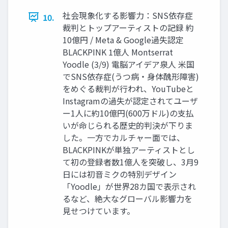
社会現象化する影響力：SNS依存症
10.
裁判とトップアーティストの記録 約
10億円 / Meta & Google過失認定
BLACKPINK 1億人 Montserrat
Yoodle (3/9) 電脳アイデア泉人 米国
でSNS依存症(うつ病・身体醜形障害)
をめぐる裁判が行われ、YouTubeと
Instagramの過失が認定されてユーザ
ー1人に約10億円(600万ドル)の支払
いが命じられる歴史的判決が下りま
した。一方でカルチャー面では、
BLACKPINKが単独アーティストとし
て初の登録者数1億人を突破し、3月9
日には初音ミクの特別デザイン
「Yoodle」が世界28カ国で表示され
るなど、絶大なグローバル影響力を
見せつけています。