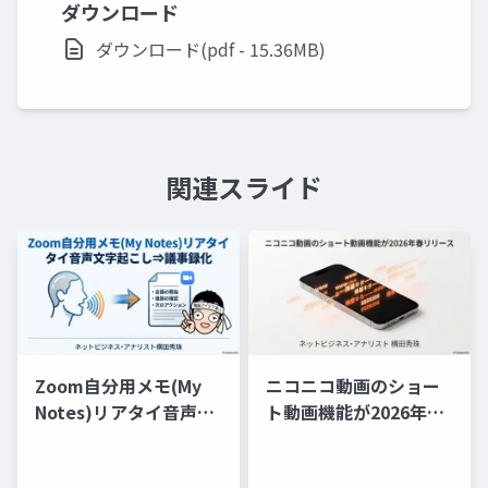
ダウンロード
ダウンロード(pdf - 15.36MB)
関連スライド
Zoom自分用メモ(My
ニコニコ動画のショー
Notes)リアタイ音声文
ト動画機能が2026年春
字起こし⇒議事録化
リリース(随時追記)