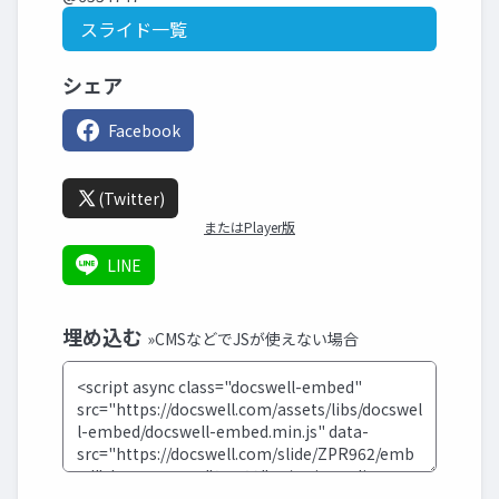
スライド一覧
シェア
Facebook
(Twitter)
またはPlayer版
LINE
埋め込む
»CMSなどでJSが使えない場合