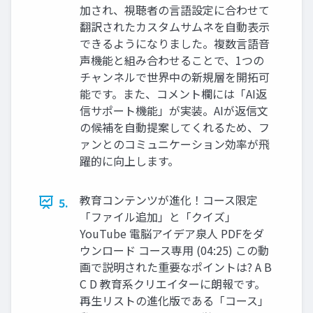
加され、視聴者の言語設定に合わせて
翻訳されたカスタムサムネを自動表示
できるようになりました。複数言語音
声機能と組み合わせることで、1つの
チャンネルで世界中の新規層を開拓可
能です。また、コメント欄には「AI返
信サポート機能」が実装。AIが返信文
の候補を自動提案してくれるため、フ
ァンとのコミュニケーション効率が飛
躍的に向上します。
教育コンテンツが進化！コース限定
5.
「ファイル追加」と「クイズ」
YouTube 電脳アイデア泉人 PDFをダ
ウンロード コース専用 (04:25) この動
画で説明された重要なポイントは? A B
C D 教育系クリエイターに朗報です。
再生リストの進化版である「コース」