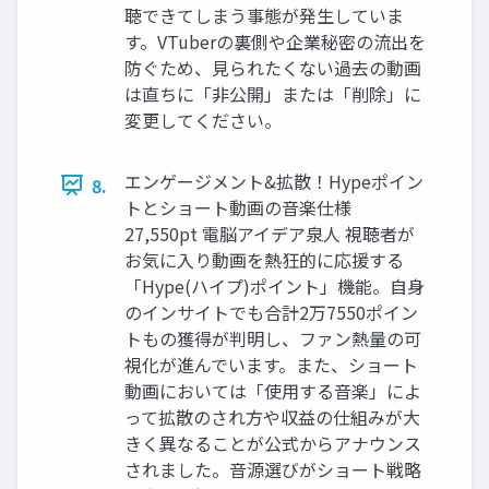
聴できてしまう事態が発生していま
す。VTuberの裏側や企業秘密の流出を
防ぐため、見られたくない過去の動画
は直ちに「非公開」または「削除」に
変更してください。
エンゲージメント&拡散！Hypeポイン
8.
トとショート動画の音楽仕様
27,550pt 電脳アイデア泉人 視聴者が
お気に入り動画を熱狂的に応援する
「Hype(ハイプ)ポイント」機能。自身
のインサイトでも合計2万7550ポイン
トもの獲得が判明し、ファン熱量の可
視化が進んでいます。また、ショート
動画においては「使用する音楽」によ
って拡散のされ方や収益の仕組みが大
きく異なることが公式からアナウンス
されました。音源選びがショート戦略