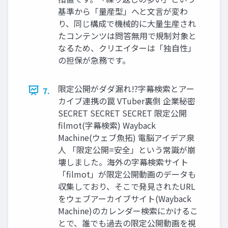
基準から「量産型」へと文言が変わ
り、同じ構成で機械的に大量生産され
たコンテンツは問答無用で規制対象と
なるため、クリエイターは「独自性」
の担保が急務です。
限定公開がダダ漏れ!?字幕検索とアー
7.
カイブ連携の罠 VTuber裏側 企業秘密
SECRET SECRET SECRET 限定公開
filmot(字幕検索) Wayback
Machine(ウェブ魚拓) 電脳アイデア泉
人 「限定公開=安全」という常識が崩
壊しました。海外の字幕検索サイト
「filmot」が限定公開動画のデータも
収集しており、そこで発見されたURL
をウェブアーカイブサイト(Wayback
Machine)のカレンダー検索にかけるこ
とで、誰でも過去の限定公開動画を視