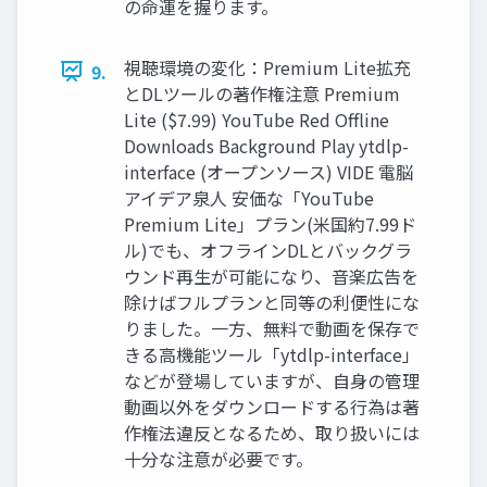
の命運を握ります。
視聴環境の変化：Premium Lite拡充
9.
とDLツールの著作権注意 Premium
Lite ($7.99) YouTube Red Offline
Downloads Background Play ytdlp-
interface (オープンソース) VIDE 電脳
アイデア泉人 安価な「YouTube
Premium Lite」プラン(米国約7.99ド
ル)でも、オフラインDLとバックグラ
ウンド再生が可能になり、音楽広告を
除けばフルプランと同等の利便性にな
りました。一方、無料で動画を保存で
きる高機能ツール「ytdlp-interface」
などが登場していますが、自身の管理
動画以外をダウンロードする行為は著
作権法違反となるため、取り扱いには
十分な注意が必要です。