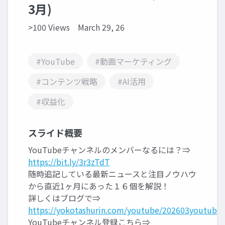
3月)
>100 Views
March 29, 26
#YouTube
#動画マーケティング
#コンテンツ戦略
#AI活用
#収益化
スライド概要
YouTubeチャンネルのメンバーなるには？⇒
https://bit.ly/3r3zTdT
随時追記している最新ニュースと注目ノウハウ
から直近1ヶ月にあった１６個を解説！
詳しくはブログで⇒
https://yokotashurin.com/youtube/202603youtube.
YouTubeチャンネル登録こちら⇒