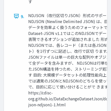
す
NDJSON（改行区切りJSON）形式のサポート
9.
NDJSON (Newline Delimited JSON) は、
データを効率よく扱うためのフォーマットで
Dataset-JSON v1.1ではこのNDJSONでデ
表現できるオプションが追加されました 形式の
NDJSONでは、各レコード（または各JSON
ト）を1行ずつに記述し、改行で区切 ります
JSONファイルは単一の巨大な配列やオブジ
て全データを含みますが、 NDJSONは行単位
たJSON構造を持つため、ストリーミング処
す 目的: 大規模データセットの処理性能向上 v1
では通常のJSONとNDJSONのどちらを使っ
で、目的に応じて使い分けることがで きます
https://cdisc-
org.github.io/DataExchangeDatasetJson/doc/
json-ndjson1-1.html