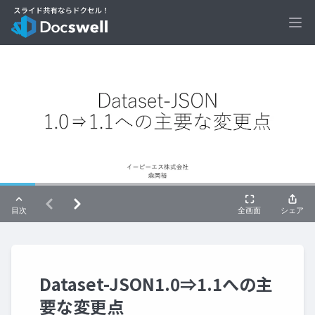
Ope
Dataset-JSON1.0⇒1.1への主
要な変更点