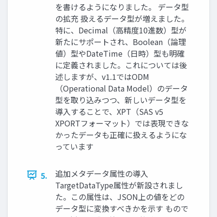
を書けるようになりました。 データ型
の拡充 扱えるデータ型が増えました。
特に、Decimal（高精度10進数）型が
新たにサポートされ、Boolean（論理
値）型やDateTime（日時）型も明確
に定義されました。これについては後
述しますが、v1.1ではODM
（Operational Data Model）のデータ
型を取り込みつつ、新しいデータ型を
導入することで、XPT（SAS v5
XPORTフォーマット）では表現できな
かったデータも正確に扱えるようにな
っています
追加メタデータ属性の導入
5.
TargetDataType属性が新設されまし
た。この属性は、JSON上の値をどの
データ型に変換すべきかを示す もので