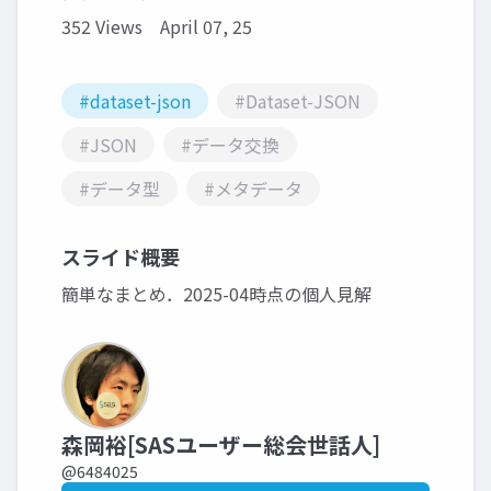
352 Views
April 07, 25
#dataset-json
#Dataset-JSON
#JSON
#データ交換
#データ型
#メタデータ
スライド概要
簡単なまとめ．2025-04時点の個人見解
森岡裕[SASユーザー総会世話人]
@6484025