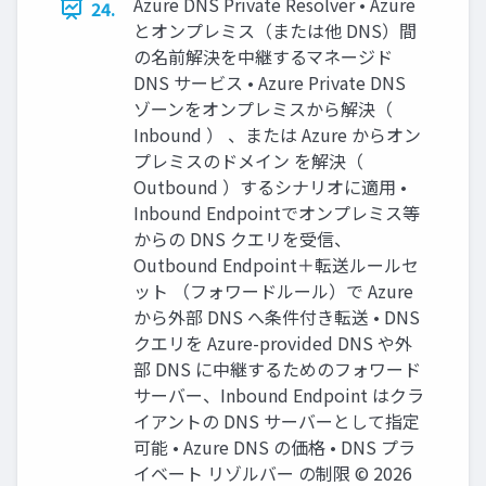
Azure DNS Private Resolver • Azure
24.
とオンプレミス（または他 DNS）間
の名前解決を中継するマネージド
DNS サービス • Azure Private DNS
ゾーンをオンプレミスから解決（
Inbound ） 、または Azure からオン
プレミスのドメイン を解決（
Outbound ）するシナリオに適用 •
Inbound Endpointでオンプレミス等
からの DNS クエリを受信、
Outbound Endpoint＋転送ルールセ
ット （フォワードルール）で Azure
から外部 DNS へ条件付き転送 • DNS
クエリを Azure-provided DNS や外
部 DNS に中継するためのフォワード
サーバー、Inbound Endpoint はクラ
イアントの DNS サーバーとして指定
可能 • Azure DNS の価格 • DNS プラ
イベート リゾルバー の制限 © 2026