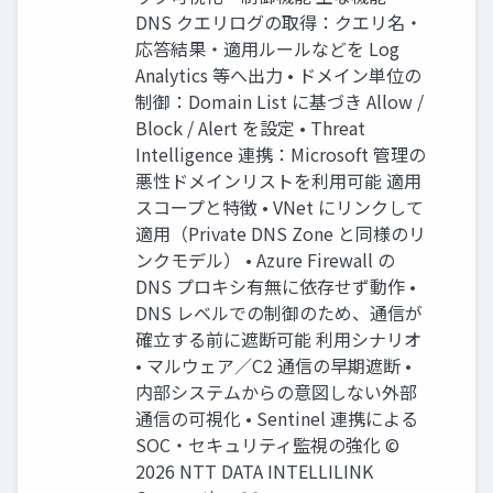
DNS クエリログの取得：クエリ名・
応答結果・適用ルールなどを Log
Analytics 等へ出力 • ドメイン単位の
制御：Domain List に基づき Allow /
Block / Alert を設定 • Threat
Intelligence 連携：Microsoft 管理の
悪性ドメインリストを利用可能 適用
スコープと特徴 • VNet にリンクして
適用（Private DNS Zone と同様のリ
ンクモデル） • Azure Firewall の
DNS プロキシ有無に依存せず動作 •
DNS レベルでの制御のため、通信が
確立する前に遮断可能 利用シナリオ
• マルウェア／C2 通信の早期遮断 •
内部システムからの意図しない外部
通信の可視化 • Sentinel 連携による
SOC・セキュリティ監視の強化 ©
2026 NTT DATA INTELLILINK