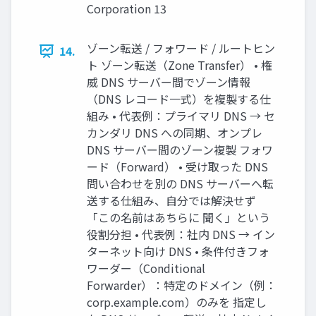
Corporation 13
ゾーン転送 / フォワード / ルートヒン
14.
ト ゾーン転送（Zone Transfer） • 権
威 DNS サーバー間でゾーン情報
（DNS レコード一式）を複製する仕
組み • 代表例：プライマリ DNS → セ
カンダリ DNS への同期、オンプレ
DNS サーバー間のゾーン複製 フォワ
ード（Forward） • 受け取った DNS
問い合わせを別の DNS サーバーへ転
送する仕組み、自分では解決せず
「この名前はあちらに 聞く」という
役割分担 • 代表例：社内 DNS → イン
ターネット向け DNS • 条件付きフォ
ワーダー（Conditional
Forwarder）：特定のドメイン（例：
corp.example.com）のみを 指定し