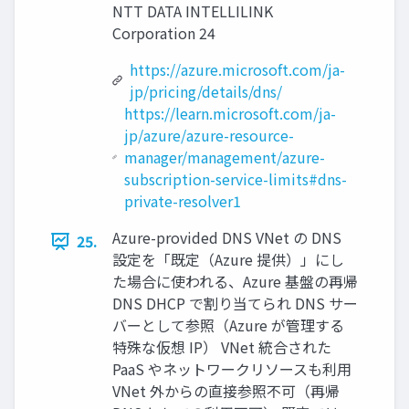
NTT DATA INTELLILINK
Corporation 24
https://azure.microsoft.com/ja-
jp/pricing/details/dns/
https://learn.microsoft.com/ja-
jp/azure/azure-resource-
manager/management/azure-
subscription-service-limits#dns-
private-resolver1
Azure-provided DNS VNet の DNS
25.
設定を「既定（Azure 提供）」にし
た場合に使われる、Azure 基盤の再帰
DNS DHCP で割り当てられ DNS サー
バーとして参照（Azure が管理する
特殊な仮想 IP） VNet 統合された
PaaS やネットワークリソースも利用
VNet 外からの直接参照不可（再帰