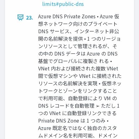
limits#public-dns
Azure DNS Private Zones • Azure 仮
23.
想ネットワーク向けのプライベート
DNS サービス、インターネット非公
開の名前解決を提供 • 1 つのリージョ
ンリソースとして管理されるが、そ
の中の DNS データは Azure の DNS
基盤でグローバルに複製さ れる •
VNet 内および接続された複数 VNet
間で仮想マシンや VNet に接続された
リソースの名前解決を実現 • 仮想ネッ
トワークとゾーンをリンクすること
で利用可能、自動登録により VM の
DNS レコードを自動管理 ➢ ただし 1
つの VNet に自動登録リンクできる
Private DNS Zone は 1 つのみ •
Azure 既定名ではなく独自のカスタ
ムドメイン名を利用可能、ドメイン