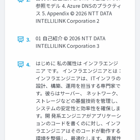
参照モデル 4. Azure DNSのプラクティ
ス 5. Appendix © 2026 NTT DATA
INTELLILINK Corporation 2
01 自己紹介 © 2026 NTT DATA
3.
INTELLILINK Corporation 3
はじめに 私の属性は インフラエンジ
4.
ニア です。 インフラエンジニアとは：
インフラエンジニアは、ITインフラの
設計、構築、運用を担当する専門家で
す。彼らはサーバー、 ネットワーク、
ストレージなどの基盤技術を管理し、
システムの安定性と効率性を確保しま
す。開 発系エンジニアがアプリケーシ
ョンのコードを書くのに対し、インフ
ラエンジニアはそのコードが動作する
環境を整備し、最適化します。 異属性