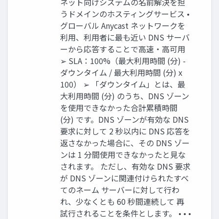
ネット向けシステムの名前解決を担
うドメインのホスティングサービス •
グローバル Anycast ネットワークを
利用、利用者に最も近い DNS サーバ
ーから応答することで高速・高可用
➢ SLA：100%（最大利用時間 (分) -
ダウンタイム / 最大利用時間 (分) x
100） ➢ 「ダウンタイム」とは、最
大利用時間 (分) のうち、DNS ゾーン
を使用できなかった合計累積時間
(分) です。DNS ゾーンが有効な DNS
要求に対して 2 秒以内に DNS 応答を
返さなかった場合に、その DNS ゾー
ンは 1 分間使用できなかったと見な
されます。 ただし、有効な DNS 要求
が DNS ゾーンに関連付けられたすべ
てのネーム サーバーに対して行わ
れ、少なくとも 60 秒間連続して 再
試行されることを条件とします。 • • •