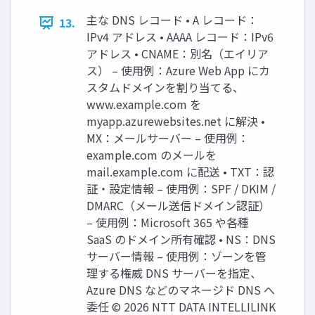
主な DNS レコード • A レコード：
13.
IPv4 アドレス • AAAA レコード：IPv6
アドレス • CNAME：別名（エイリア
ス） – 使用例：Azure Web App にカ
スタムドメインを割り当てる、
www.example.com を
myapp.azurewebsites.net に解決 •
MX：メールサーバー – 使用例：
example.com のメールを
mail.example.com に配送 • TXT：認
証・設定情報 – 使用例：SPF / DKIM /
DMARC（メール送信ドメイン認証）
– 使用例：Microsoft 365 や各種
SaaS のドメイン所有確認 • NS：DNS
サーバー情報 – 使用例：ゾーンを管
理する権威 DNS サーバーを指定、
Azure DNS などのマネージド DNS へ
委任 © 2026 NTT DATA INTELLILINK