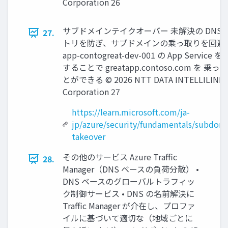
Corporation 26
サブドメインテイクオーバー 未解決の DNS 
27.
トリを防ぎ、サブドメインの乗っ取りを回避
app-contogreat-dev-001 の App Service 
することで greatapp.contoso.com を 乗
とができる © 2026 NTT DATA INTELLILINK
Corporation 27
https://learn.microsoft.com/ja-
jp/azure/security/fundamentals/subdom
takeover
その他のサービス Azure Traffic
28.
Manager（DNS ベースの負荷分散） •
DNS ベースのグローバルトラフィッ
ク制御サービス • DNS の名前解決に
Traffic Manager が介在し、プロファ
イルに基づいて適切な（地域ごとに