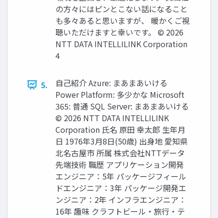
の方々にはピンとこない話になること
も多々あると思いますが、 暖かくご視
聴いただけますと幸いです。 © 2026
NTT DATA INTELLILINK Corporation
4
自己紹介 Azure: まあまあいける
5.
Power Platform: 多少かな Microsoft
365: 普通 SQL Server: まあまあいける
© 2026 NTT DATA INTELLILINK
Corporation 氏名 原田 幸太郎 生年月
日 1976年3月8日(50歳) 出身地 愛知県
北名古屋市 所属 株式会社NTTデータ
先端技術 職歴 アプリケーション開発
エンジニア：5年 パッケージフィール
ドエンジニア：3年 パッケージ開発エ
ンジニア：2年 インフラエンジニア：
16年 趣味 クラフトビール・旅行・テ