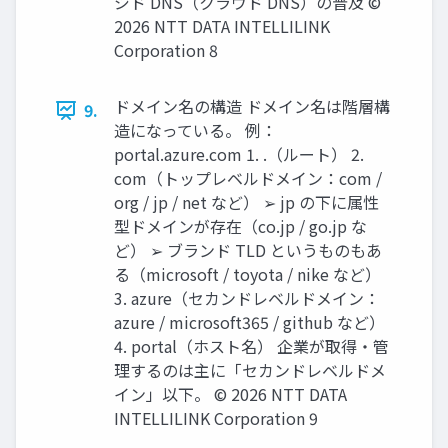
ジド DNS（クラウド DNS）の普及 ©
2026 NTT DATA INTELLILINK
Corporation 8
ドメイン名の構造 ドメイン名は階層構
9.
造になっている。 例：
portal.azure.com 1. .（ルート） 2.
com（トップレベルドメイン：com /
org / jp / net など） ➢ jp の下に属性
型ドメインが存在（co.jp / go.jp な
ど） ➢ ブランド TLD というものもあ
る（microsoft / toyota / nike など）
3. azure（セカンドレベルドメイン：
azure / microsoft365 / github など）
4. portal（ホスト名） 企業が取得・管
理するのは主に「セカンドレベルドメ
イン」以下。 © 2026 NTT DATA
INTELLILINK Corporation 9