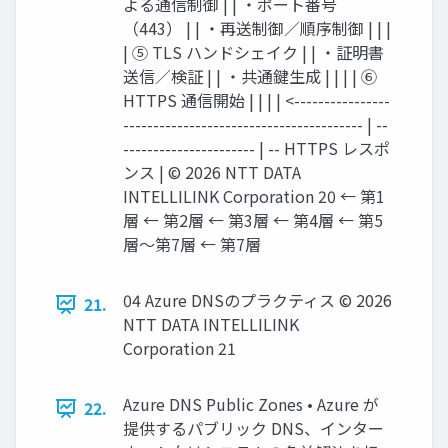
よる通信制御 | | ・ポート番号
（443） | | ・再送制御／順序制御 | | |
| ⑤ TLS ハンドシェイク | | ・証明書
送信／検証 | | ・共通鍵生成 | | | | ⑥
HTTPS 通信開始 | | | | <----------------
---------------------------------------- | --
---------------------- | -- HTTPS レスポ
ンス | © 2026 NTT DATA
INTELLILINK Corporation 20 ← 第1
層 ← 第2層 ← 第3層 ← 第4層 ← 第5
層〜第7層 ← 第7層
04 Azure DNSのプラクティス © 2026
21.
NTT DATA INTELLILINK
Corporation 21
Azure DNS Public Zones • Azure が
22.
提供するパブリック DNS、インター