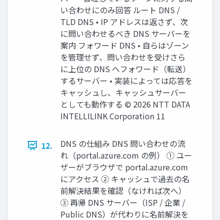
い合わせにのみ回答 ルート DNS /
TLD DNS • IP アドレスは返さず、次
に問い合わせるべき DNS サーバーを
案内 フォワード DNS • 自らはゾーン
を管理せず、問い合わせを受けさら
に上位の DNS へフォワード（転送）
するサーバー • 実装によっては応答を
キャッシュし、キャッシュサーバー
としても動作する © 2026 NTT DATA
INTELLILINK Corporation 11
DNS の仕組み DNS 問い合わせの流
12.
れ（portal.azure.com の例） ① ユー
ザーがブラウザで portal.azure.com
にアクセス ② キャッシュで過去の名
前解決結果を確認（なければ次へ）
③ 再帰 DNS サーバー（ISP / 企業 /
Public DNS）が代わりに名前解決を