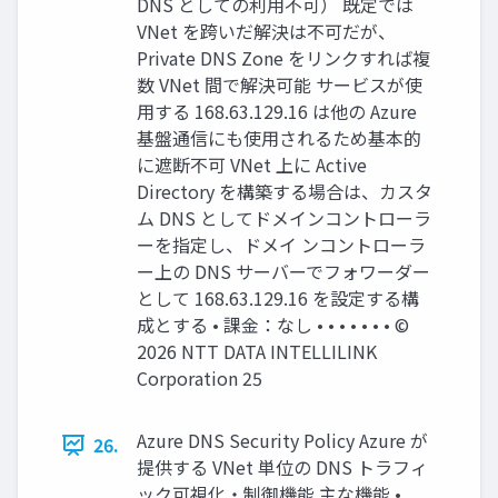
DNS としての利用不可） 既定では
VNet を跨いだ解決は不可だが、
Private DNS Zone をリンクすれば複
数 VNet 間で解決可能 サービスが使
用する 168.63.129.16 は他の Azure
基盤通信にも使用されるため基本的
に遮断不可 VNet 上に Active
Directory を構築する場合は、カスタ
ム DNS としてドメインコントローラ
ーを指定し、ドメイ ンコントローラ
ー上の DNS サーバーでフォワーダー
として 168.63.129.16 を設定する構
成とする • 課金：なし • • • • • • • ©
2026 NTT DATA INTELLILINK
Corporation 25
Azure DNS Security Policy Azure が
26.
提供する VNet 単位の DNS トラフィ
ック可視化・制御機能 主な機能 •