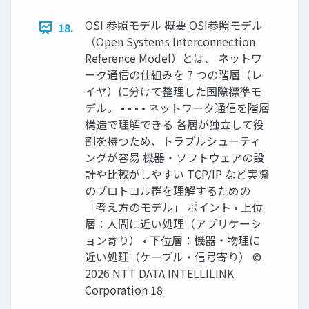
OSI 参照モデル 概要 OSI参照モデル
18.
（Open Systems Interconnection
Reference Model）とは、 ネットワ
ーク通信の仕組みを 7 つの階層（レ
イヤ）に分けて整理した国際標準モ
デル。 • • • • ネットワーク通信を階層
構造で理解できる 各層が独立して役
割を持つため、トラブルシューティ
ングが容易 機器・ソフトウェアの設
計や比較がしやすい TCP/IP など実際
のプロトコル群を理解するための
「考え方のモデル」 ポイント • 上位
層：人間に近い処理（アプリケーシ
ョン寄り） • 下位層：機器・物理に
近い処理（ケーブル・信号寄り） ©
2026 NTT DATA INTELLILINK
Corporation 18