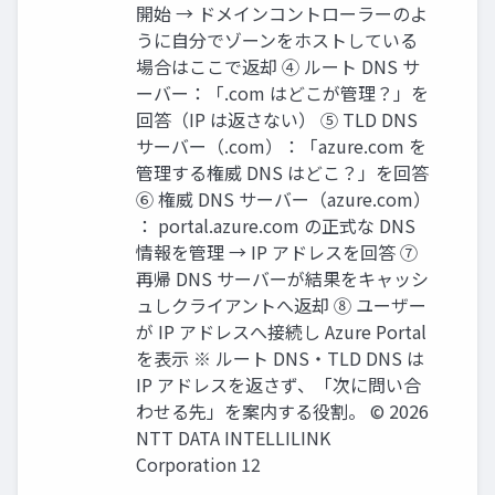
開始 → ドメインコントローラーのよ
うに自分でゾーンをホストしている
場合はここで返却 ④ ルート DNS サ
ーバー：「.com はどこが管理？」を
回答（IP は返さない） ⑤ TLD DNS
サーバー（.com）：「azure.com を
管理する権威 DNS はどこ？」を回答
⑥ 権威 DNS サーバー（azure.com）
： portal.azure.com の正式な DNS
情報を管理 → IP アドレスを回答 ⑦
再帰 DNS サーバーが結果をキャッシ
ュしクライアントへ返却 ⑧ ユーザー
が IP アドレスへ接続し Azure Portal
を表示 ※ ルート DNS・TLD DNS は
IP アドレスを返さず、「次に問い合
わせる先」を案内する役割。 © 2026
NTT DATA INTELLILINK
Corporation 12