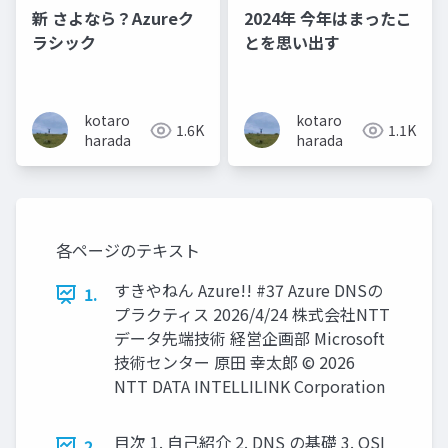
新 さよなら？Azureク
2024年 今年はまったこ
ラシック
とを思い出す
kotaro
kotaro
1.6K
1.1K
harada
harada
各ページのテキスト
すきやねん Azure!! #37 Azure DNSの
1.
プラクティス 2026/4/24 株式会社NTT
データ先端技術 経営企画部 Microsoft
技術センター 原田 幸太郎 © 2026
NTT DATA INTELLILINK Corporation
目次 1. 自己紹介 2. DNS の基礎 3. OSI
2.