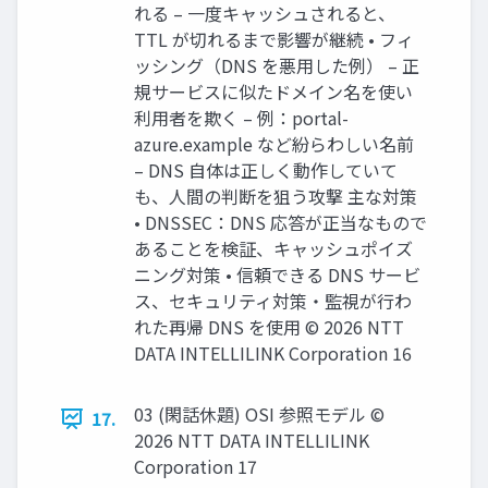
れる – 一度キャッシュされると、
TTL が切れるまで影響が継続 • フィ
ッシング（DNS を悪用した例） – 正
規サービスに似たドメイン名を使い
利用者を欺く – 例：portal-
azure.example など紛らわしい名前
– DNS 自体は正しく動作していて
も、人間の判断を狙う攻撃 主な対策
• DNSSEC：DNS 応答が正当なもので
あることを検証、キャッシュポイズ
ニング対策 • 信頼できる DNS サービ
ス、セキュリティ対策・監視が行わ
れた再帰 DNS を使用 © 2026 NTT
DATA INTELLILINK Corporation 16
03 (閑話休題) OSI 参照モデル ©
17.
2026 NTT DATA INTELLILINK
Corporation 17