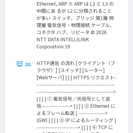
Ethernet, ARP ※ ARP は L2 と L3 の
中間にあ るが L2 に分類されること
が多い スイッチ、ブリッジ 第1層 物
理層 電気信号・物理接続 ケーブル、
コネクタ ハブ、リピータ © 2026
NTT DATA INTELLILINK
Corporation 19
HTTP通信 の流れ [クライアント（ブ
20.
ラウザ）] [スイッチ] [ルーター]
[Webサーバ] | | | HTTPS リクエスト-
--------------------------------------------
------------------------------------------->
| | | | ① 電気信号／光信号として送
信----------------> | | | | ② Ethernet に
よるフレーム転送 | --------------->
(GW) | | | | ③ IP によるルーティング |
-----------------------> | | | | ④ TCP に