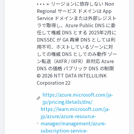
• • • ➢ リージョンに依存しない Non
Regional サービス ドメインは App
Service ドメインまたは外部レジスト
ラで取得し、Azure Public DNS に委
任して権威 DNS とする 2025年2月に
DNSSEC が GA 再帰 DNS としては利
用不可、ホストしているゾーンに対
しての権威 DNS としてのみ動作 ゾー
ン転送（AXFR / IXFR）非対応 Azure
DNS の価格 パブリック DNS の制限
© 2026 NTT DATA INTELLILINK
Corporation 22
https://azure.microsoft.com/ja-
jp/pricing/details/dns/
https://learn.microsoft.com/ja-
jp/azure/azure-resource-
manager/management/azure-
subscription-service-