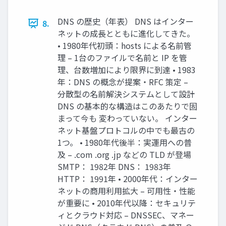
DNS の歴史（年表） DNS はインター
8.
ネットの成長とともに進化してきた。
• 1980年代初頭：hosts による名前管
理 – 1台のファイルで名前と IP を管
理、台数増加により限界に到達 • 1983
年：DNS の概念が提案・RFC 策定 –
分散型の名前解決システムとして設計
DNS の基本的な構造はこのあたりで固
まって今も 変わっていない。 インター
ネット基盤プロトコルの中でも最古の
1つ。 • 1980年代後半：実運用への普
及 – .com .org .jp などの TLD が登場
SMTP： 1982年 DNS： 1983年
HTTP： 1991年 • 2000年代：インター
ネットの商用利用拡大 – 可用性・性能
が重要に • 2010年代以降：セキュリテ
ィとクラウド対応 – DNSSEC、マネー