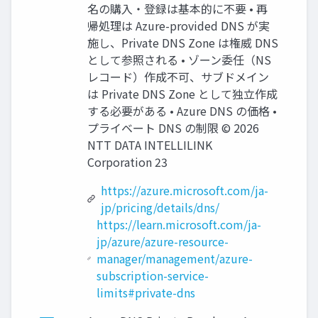
名の購入・登録は基本的に不要 • 再
帰処理は Azure-provided DNS が実
施し、Private DNS Zone は権威 DNS
として参照される • ゾーン委任（NS
レコード）作成不可、サブドメイン
は Private DNS Zone として独立作成
する必要がある • Azure DNS の価格 •
プライベート DNS の制限 © 2026
NTT DATA INTELLILINK
Corporation 23
https://azure.microsoft.com/ja-
jp/pricing/details/dns/
https://learn.microsoft.com/ja-
jp/azure/azure-resource-
manager/management/azure-
subscription-service-
limits#private-dns