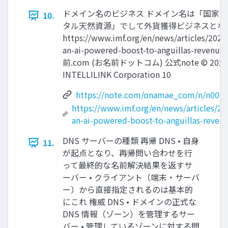
ドメイン名のビジネス ドメイン名は「国家
10.
タル天然資源」でして外貨獲得ビジネスとな
https://www.imf.org/en/news/articles/2024/
an-ai-powered-boost-to-anguillas-reven
前.com (お名前ドットコム) 公式note © 2026 
INTELLILINK Corporation 10
https://note.com/onamae_com/n/n00fa
https://www.imf.org/en/news/articles/20
an-ai-powered-boost-to-anguillas-reven
DNS サーバーの種類 再帰 DNS • 自身
11.
が起点となり、再帰問い合わせを行
って最終的な名前解決結果を返すサ
ーバー • クライアント（端末・サーバ
ー）から直接指定されるのは基本的
にこれ 権威 DNS • ドメインの正式な
DNS 情報（ゾーン）を管理するサー
バー • 管理しているゾーンに対する問