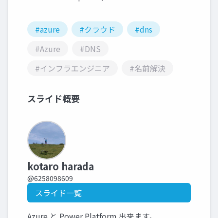
#azure
#クラウド
#dns
#Azure
#DNS
#インフラエンジニア
#名前解決
スライド概要
kotaro harada
@6258098609
スライド一覧
Azure と Power Platform 出来ます。