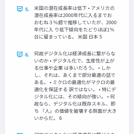
米国の潜在成長率は低下 • アメリカの
5.
潜在成長率は2000年代に入るまでお
おむね３％超で推移していたが、2000
年代に入 り低下傾向をたどりほぼ1％
台に留まっている。 米国 日本 5
何故デジタル化は経済成長に繋がらな
6.
いのか • デジタル化で、生産性が上が
る仕事や企業 は多いだろう。 • しか
し、それは、あくまで部分最適の話で
ある。 • ミクロの最適化がマクロの最
適化を保証する 訳ではない。 • 特にデ
ジタル化には、その傾向が強い。 • 何
故なら、デジタル化は既存スキル、即
ち 「人」の価値を破壊する側面が大き
いからだ。 6