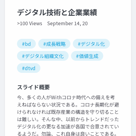
デジタル技術と企業業績
>100 Views
September 14, 20
#bd
#成長戦略
#デジタル化
#デジタル組織文化
#価値生成
#dtvd
スライド概要
今、多くの人がWithコロナ時代への備えを考
えねばならない状況である。コロナ長期化が避
けられなければ既存産業の構造を守り切ること
は難しい。そんな中、以前からトレンドだった
デジタル化の更なる加速が各国で合意されてい
るようだ。勿論、これ自身は良いことである。