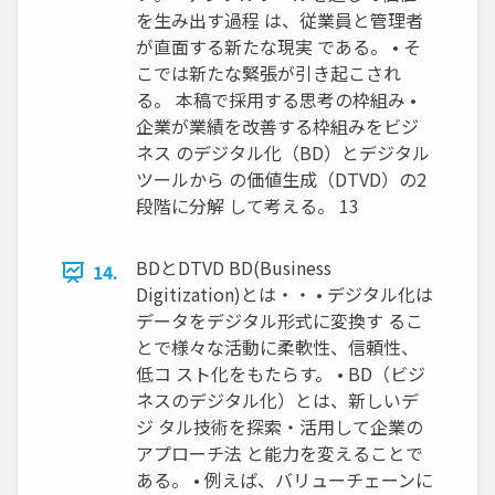
を生み出す過程 は、従業員と管理者
が直面する新たな現実 である。 • そ
こでは新たな緊張が引き起こされ
る。 本稿で採用する思考の枠組み •
企業が業績を改善する枠組みをビジ
ネス のデジタル化（BD）とデジタル
ツールから の価値生成（DTVD）の2
段階に分解 して考える。 13
BDとDTVD BD(Business
14.
Digitization)とは・・ • デジタル化は
データをデジタル形式に変換す るこ
とで様々な活動に柔軟性、信頼性、
低コ スト化をもたらす。 • BD（ビジ
ネスのデジタル化）とは、新しいデ
ジ タル技術を探索・活用して企業の
アプローチ法 と能力を変えることで
ある。 • 例えば、バリューチェーンに