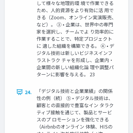
して様々な地理的環 境で作業できる
ため、人的資源をより有効に活 用で
きる（Zoom、オンライン実演販売、
など）。 ③ • 企業は、世界中の専門
家を選択し、チームでよ り効率的に
作業することで、特定プロジェクト
に 適した組織を構築できる。 ④ • デ
ジタル技術は新しいビジネスインフ
ラストラク チャを形成し、企業内・
企業間の新しい組織化論 理や調整パ
ターンに影響を与える。 23
「デジタル技術と企業業績」の関係
24.
性の例（続） ⑤ • デジタル技術は、
顧客との直接的で豊富なイン タラク
ティブ接触を通じて、製品とサービ
スのプ ロモーションを強化できる
（Airbnbのオンライン 体験、HISの