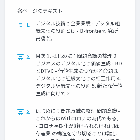
各ページのテキスト
デジタル技術と企業業績 - デジタル組
1.
織文化の役割とは - B-frontier研究所
高橋 浩
目次 1. はじめに；問題意識の整理 2.
2.
ビジネスのデジタル化と価値生成 - BD
とDTVD - 価値生成につながる命題 3.
デジタル化と組織文化との相互作用 4.
デジタル組織文化の役割 5. 新たな価値
生成に向けて 2
はじめに；問題意識の整理 問題意識 •
3.
これからはWithコロナの時代である。
• コロナ長期化が避けられなければ既
存産業 の構造を守り切ることは難し