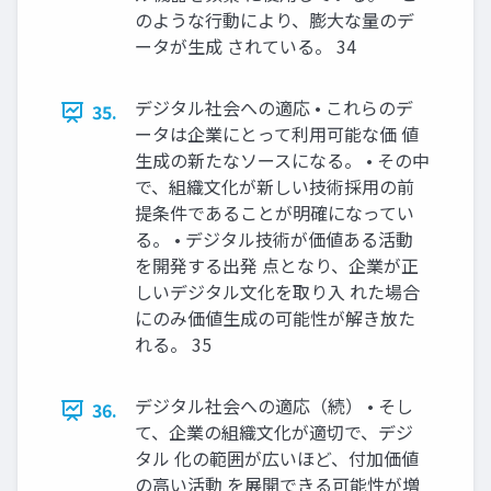
のような行動により、膨大な量のデ
ータが生成 されている。 34
デジタル社会への適応 • これらのデ
35.
ータは企業にとって利用可能な価 値
生成の新たなソースになる。 • その中
で、組織文化が新しい技術採用の前
提条件であることが明確になってい
る。 • デジタル技術が価値ある活動
を開発する出発 点となり、企業が正
しいデジタル文化を取り入 れた場合
にのみ価値生成の可能性が解き放た
れる。 35
デジタル社会への適応（続） • そし
36.
て、企業の組織文化が適切で、デジ
タル 化の範囲が広いほど、付加価値
の高い活動 を展開できる可能性が増