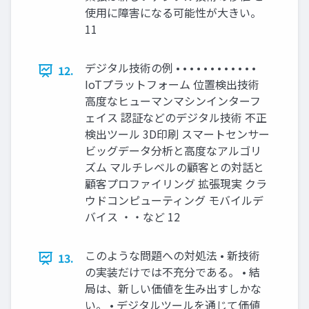
使用に障害になる可能性が大きい。
11
デジタル技術の例 • • • • • • • • • • • •
12.
IoTプラットフォーム 位置検出技術
高度なヒューマンマシンインターフ
ェイス 認証などのデジタル技術 不正
検出ツール 3D印刷 スマートセンサー
ビッグデータ分析と高度なアルゴリ
ズム マルチレベルの顧客との対話と
顧客プロファイリング 拡張現実 クラ
ウドコンピューティング モバイルデ
バイス ・・など 12
このような問題への対処法 • 新技術
13.
の実装だけでは不充分である。 • 結
局は、新しい価値を生み出すしかな
い。 • デジタルツールを通じて価値