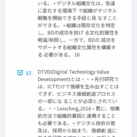
いる。 • デジタル組織文化は、急速
に変化する環境下 で組織がデジタル
戦略を開始できる手段と見 なすこと
ができる。 • 組織は既存文化を特定
し、BDの成功を妨げ る文化的属性を
軽減/削除し、一方で、BDの 成功を
サポートする組織文化属性を構築す
る 必要がある。 16
DTVD(Digital Technology Value
17.
Development)とは・・ • 先行研究で
は、ICTだけで価値を生み出すことは
できず、ビジネス価値創造プロセス
の一部にな ることが必須とされてい
る。・・Leischnig,2016 • 更に、相乗
的方法で組織的要因と連携すること
も必要である。 • デジタル技術の普
及は、採用から始まり、価値創 造に