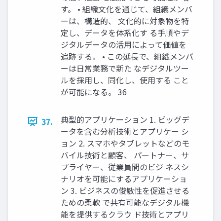
す。 • 組織文化を通じて、組織メンバ
ーは、構造的、 文化的に対象物を特
定し、データを体系化す る手順やデ
ジタルデータの活用によって価値を
追跡する。 • この延長で、組織メンバ
ーは日常業務で新た なデジタルツー
ルを採用し、同化し、使用する こと
が可能になる。 36
典型的アプリケーション 1. ビッグデ
37.
ータを含む分析技術とアプリケー シ
ョン 2. スマホやタブレットなどのモ
バイル技術と顧客、 パートナー、サ
プライヤー、従業員間のビジ ネスシ
ナリオを可能にするアプリケーショ
ン 3. ビジネスの俊敏性を促進させる
ための柔軟 で共有可能なデジタル機
能を提供するクラウ ド技術とアプリ