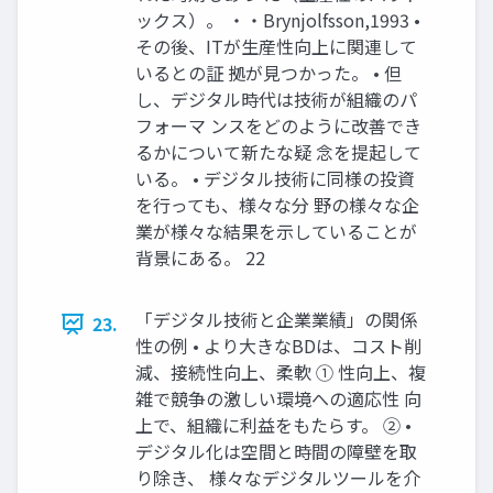
ックス）。 ・・Brynjolfsson,1993 •
その後、ITが生産性向上に関連して
いるとの証 拠が見つかった。 • 但
し、デジタル時代は技術が組織のパ
フォーマ ンスをどのように改善でき
るかについて新たな疑 念を提起して
いる。 • デジタル技術に同様の投資
を行っても、様々な分 野の様々な企
業が様々な結果を示していることが
背景にある。 22
「デジタル技術と企業業績」の関係
23.
性の例 • より大きなBDは、コスト削
減、接続性向上、柔軟 ① 性向上、複
雑で競争の激しい環境への適応性 向
上で、組織に利益をもたらす。 ② •
デジタル化は空間と時間の障壁を取
り除き、 様々なデジタルツールを介