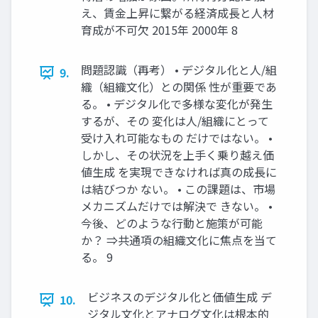
え、賃金上昇に繋がる経済成長と人材
育成が不可欠 2015年 2000年 8
問題認識（再考） • デジタル化と人/組
9.
織（組織文化）との関係 性が重要であ
る。 • デジタル化で多様な変化が発生
するが、その 変化は人/組織にとって
受け入れ可能なもの だけではない。 •
しかし、その状況を上手く乗り越え価
値生成 を実現できなければ真の成長に
は結びつか ない。 • この課題は、市場
メカニズムだけでは解決で きない。 •
今後、どのような行動と施策が可能
か？ ⇒共通項の組織文化に焦点を当て
る。 9
ビジネスのデジタル化と価値生成 デ
10.
ジタル文化とアナログ文化は根本的