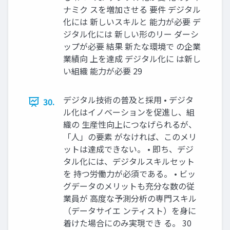
ナミク スを増加させる 要件 デジタル
化には 新しいスキルと 能力が必要 デ
ジタル化には 新しい形のリー ダーシ
ップが必要 結果 新たな環境で の企業
業績向 上を達成 デジタル化に は新し
い組織 能力が必要 29
デジタル技術の普及と採用 • デジタ
30.
ル化はイノベーションを促進し、組
織の 生産性向上につなげられるが、
「人」の要素 がなければ、このメリ
ットは達成できない。 • 即ち、デジ
タル化には、デジタルスキルセット
を 持つ労働力が必須である。 • ビッ
グデータのメリットも充分な数の従
業員が 高度な予測分析の専門スキル
（データサイエ ンティスト）を身に
着けた場合にのみ実現でき る。 30