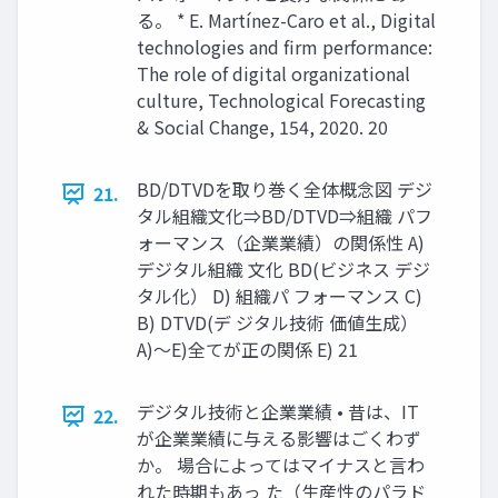
る。 * E. Martínez-Caro et al., Digital
technologies and firm performance:
The role of digital organizational
culture, Technological Forecasting
& Social Change, 154, 2020. 20
BD/DTVDを取り巻く全体概念図 デジ
21.
タル組織文化⇒BD/DTVD⇒組織 パフ
ォーマンス（企業業績）の関係性 A)
デジタル組織 文化 BD(ビジネス デジ
タル化） D) 組織パ フォーマンス C)
B) DTVD(デ ジタル技術 価値生成）
A)～E)全てが正の関係 E) 21
デジタル技術と企業業績 • 昔は、IT
22.
が企業業績に与える影響はごくわず
か。 場合によってはマイナスと言わ
れた時期もあっ た（生産性のパラド