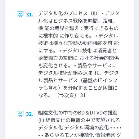
デジタル化のプロセス（Ⅱ） • デジタ
31.
ル化はビジネス戦略を時間、距離、
機 能の境界を越えて実行できるもの
に根本的 に作り変える。 • デジタル
技術は様々な形態の動的機能を可 能
にする。 • デジタル技術は消費者と
企業両方の空間に おける社会的関係
も変化させる。 • 製品やサービスに
デジタル技術が組み込ま れ、デジタ
ル製品とサービス（基盤のITインフ
ラも含め）を分解することが困難に
なる。 （⇒次頁） 31
組織文化の中でのBD＆DTVDの推進
32.
(Ⅱ) 組織文化の揺籃の中で実施される
デジタル化 デジタル環境の変化 • • • •
• • あらゆるモノが接続化 情報爆発 グ