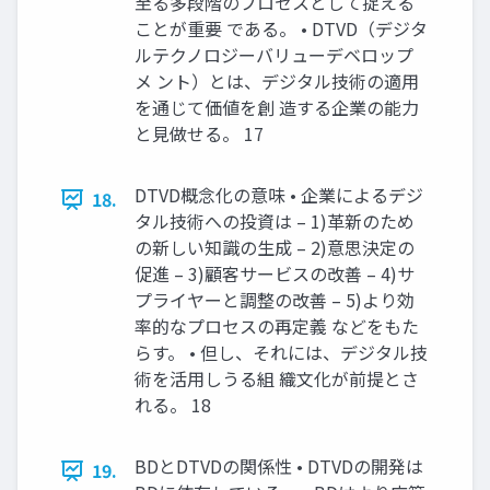
至る多段階のプロセスとして捉える
ことが重要 である。 • DTVD（デジタ
ルテクノロジーバリューデベロップ
メ ント）とは、デジタル技術の適用
を通じて価値を創 造する企業の能力
と見做せる。 17
DTVD概念化の意味 • 企業によるデジ
18.
タル技術への投資は – 1)革新のため
の新しい知識の生成 – 2)意思決定の
促進 – 3)顧客サービスの改善 – 4)サ
プライヤーと調整の改善 – 5)より効
率的なプロセスの再定義 などをもた
らす。 • 但し、それには、デジタル技
術を活用しうる組 織文化が前提とさ
れる。 18
BDとDTVDの関係性 • DTVDの開発は
19.