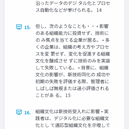
沿ったデータのデジ タル化とプロセ
ス自動化などが挙げられる。 14
但し、次のようなことも・・ • 影響
15.
のある組織能力に投資せず、技術に
の み焦点を当てる企業が居る。 • 多
くの企業は、組織の考え方やプロセ
スを変 更せず、変化を促進する組織
文化を醸成させ ずに技術のみを実装
して失敗している。 • 背景に、組織
文化の影響が、新技術同化の 成功や
初期の失敗を評価する際、管理者に
しばしば無視または過小評価される
ことがあ る。 15
組織文化は新技術受入れに影響 • 実
16.
践者は、デジタル化に必要な組織文
化とし て適応型組織文化を示唆して