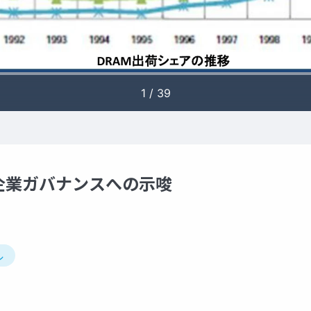
企業ガバナンスへの示唆
ル