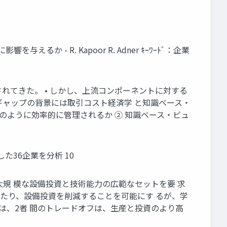
 - R. Kapoor R. Adner ｷｰﾜｰﾄﾞ：企業
れてきた。 • しかし、上流コンポーネントに対する
間ギャップの背景には取引コスト経済学 と知識ベース・
のように効率的に管理されるか ② 知識ベース・ビュ
した36企業を分析 10
大規 模な設備投資と技術能力の広範なセットを要 求
したり、設備投資を削減することを可能にす るが、学
は、2者 間のトレードオフは、生産と投資のより高