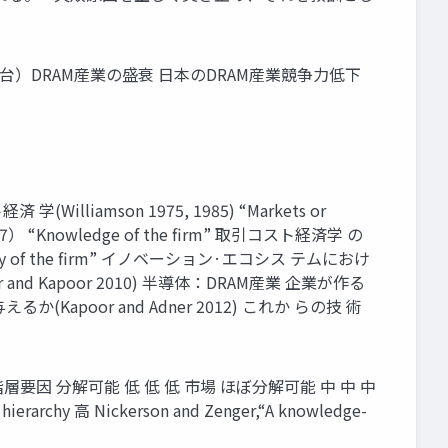
日韓台）DRAM産業の盛衰 日本のDRAM産業競争力低下
amson 1975, 1985) “Markets or
. 1997） “Knowledge of the firm” 取引コスト経済学 の
eory of the firm” イノベーション·エコシス テムにおけ
Kapoor 2010) 半導体：DRAM産業 企業が作る
poor and Adner 2012) これか らの技 術
因 分解可能 低 低 低 市場 ほぼ分解可能 中 中 中
y 高 Nickerson and Zenger,“A knowledge-