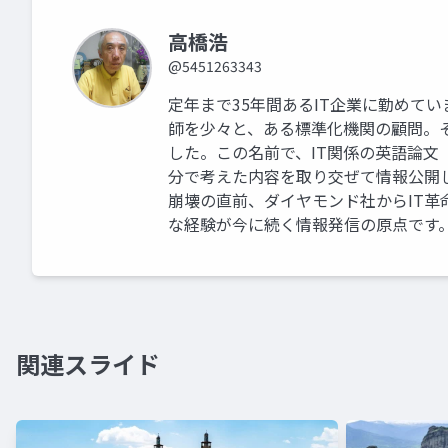
高橋浩
@5451263343
定年まで35年間あるIT企業に勤めて
師を少々と、ある標準化機関の顧問。そこ
した。この名前で、IT関係の英語論
分で考えた内容を取り交ぜて情報公開
崩壊の直前、ダイヤモンド社からIT
な経験が今に続く情報発信の原点です
関連スライド