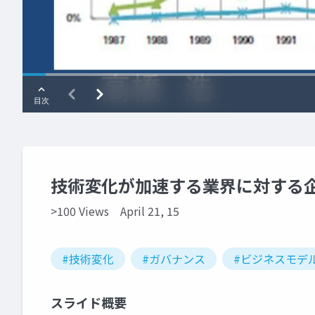
技術変化が加速する業界に対する
>100 Views
April 21, 15
#技術変化
#ガバナンス
#ビジネスモデ
スライド概要