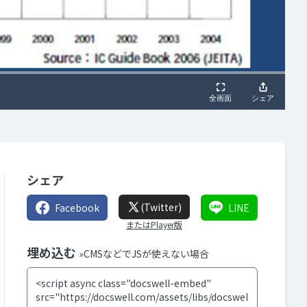
シェア
(Twitter)
Facebook
LINE
またはPlayer版
埋め込む
»CMSなどでJSが使えない場合