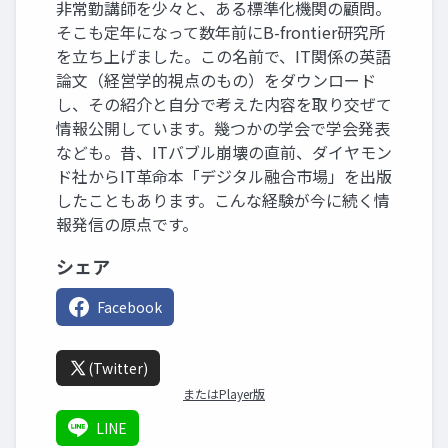
非常勤講師を少々と、ある標準化機関の顧問。
そこも定年になって数年前にB-frontier研究所
を立ち上げました。この名前で、IT関係の英語
論文（経営学的視点のもの）をダウンロード
し、その紹介と自分で考えた内容を取り交ぜて
情報公開しています。幾つかの学会で学会発表
なども。昔、ITバブル崩壊の直前、ダイヤモン
ド社からIT革命本「デジタル融合市場」を出版
したこともあります。こんな経験が今に続く情
報発信の原点です。
シェア
Facebook
(Twitter)
またはPlayer版
LINE