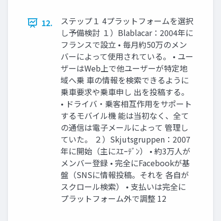
ステップ１ 4プラットフォームを選択
12.
し予備検討 １）Blablacar：2004年に
フランスで設立 • 毎月約50万のメン
バーによって使用されている。 • ユー
ザーはWeb上で他ユーザーが特定地
域へ乗 車の情報を検索できるように
乗車要求や乗車申し 出を投稿する。
• ドライバ・乗客相互作用をサポート
するモバイル機 能は当初なく、全て
の通信は電子メールによって 管理し
ていた。 ２）Skjutsgruppen：2007
年に開始（主にｽｴｰﾃﾞﾝ） • 約3万人が
メンバー登録 • 完全にFacebookが基
盤（SNSに情報投稿。それを 各自が
スクロール検索） • 支払いは完全に
プラットフォーム外で調整 12