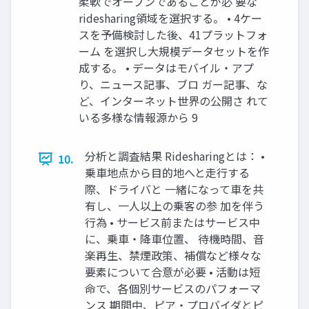
柔軟でオープンであることが必 要な
ridesharing領域を選択する。 • 4ケー
スを予備検討した後、41プラットフォ
ーム を選択し大規模データセットを作
成する。 • データはモバイル・アプ
り、ニュース記事、ブロ ガー記事、な
ど、インターネット世界の公開さ れて
いる多様な情報源から 9
分析と調査結果 Ridesharingとは： •
10.
乗車地点から目的地へと走行する
際、ドライバと 一緒になって車を共
有し、一人以上の乗客の参 加を伴う
行為 • サービス前またはサービス中
に、乗車・降車位置、 待機時間、音
楽再生、禁煙政策、補償など様々な
要素について合意が必要 • 活動は短
命で、各個別サービスのパフォーマ
ンス 期間中、ピア・プロバイダとピ