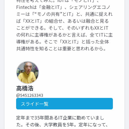
特性を考えてみた。IoTは「モノとIT」、
Fintechは「金融とIT」、シェアリングエコノ
ミーは「“モノの共有”とIT」と、共通に捉えれ
ば「XXとIT」の組合せ、あるいは融合と見る
ことができる。そして、そのいずれもXXとIT
の何れに主導権があるかと言えば、全てITに主
導権がある。そこで「XXとIT」と括った全体
共通特性を知ることは重要と思われるから。
高橋浩
@5451263343
スライド一覧
定年まで35年間あるIT企業に勤めていまし
た。その後、大学教員を5年。定年になって、