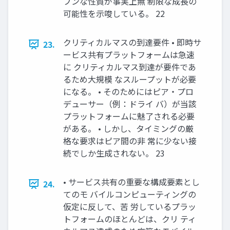
プンな性質が事実上無 制限な成長の
可能性を示唆している。 22
クリティカルマスの到達要件 • 即時サ
23.
ービス共有プラットフォームは急速
に クリティカルマス到達が要件であ
るため大規模 なスループットが必要
になる。 • そのためにはピア・プロ
デューサー（例：ドライ バ）が当該
プラットフォームに魅了される必要
がある。 • しかし、タイミングの厳
格な要求はピア間の非 常に少ない接
続でしか生成されない。 23
• サービス共有の重要な構成要素とし
24.
てのモ バイルコンピューティングの
仮定に反して、苦 労しているプラッ
トフォームのほとんどは、クリ ティ