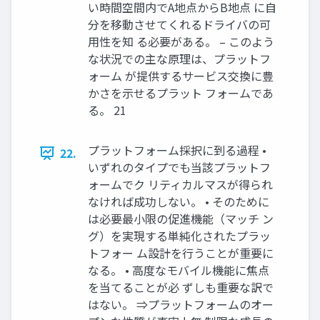
い時間空間内でA地点からB地点 に自
分を移動させてくれるドライバの可
用性を知 る必要がある。 – このよう
な状況での主な原理は、プラットフ
ォーム が提供するサービス交換に豊
かさを示せるプラット フォームであ
る。 21
プラットフォーム採択に到る過程 •
22.
いずれのタイプでも当該プラットフ
ォームでク リティカルマスが得られ
なければ成功しない。 • そのために
は必要最小限の促進機能（マッチ ン
グ）を実現する単純化されたプラッ
トフォー ム設計を行うことが重要に
なる。 • 高度なモバイル機能に焦点
を当てることが必 ずしも重要な訳で
はない。 ⇒プラットフォームのオー