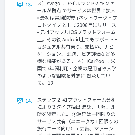
３）Avego ：アイルランドのキンセ
13.
ールが拠点 でサービスは世界に拡大
• 最初は実験的旅行ネットワーク・プ
ロトタイプ として2008年にリリース
• 元はアップルiOSプラットフォーム
上。その後 Android上でもサポート •
カジュアル共有乗り、支払い、ナビ
ゲーション、 追跡、ピア評価など多
様な機能がある。 ４）iCarPool：米
国で7年間利用 • 企業の雇用者や大学
のような組織を対象に 普及してい
る。 13
ステップ２ 41プラットフォーム分析
14.
により３タイプ抽出 遅延、再発、即
時を特定した。 ①遅延は一回限りの
サービス共有（ユニークな1 回限りの
旅行ニーズ向け） • 広告、マッチン