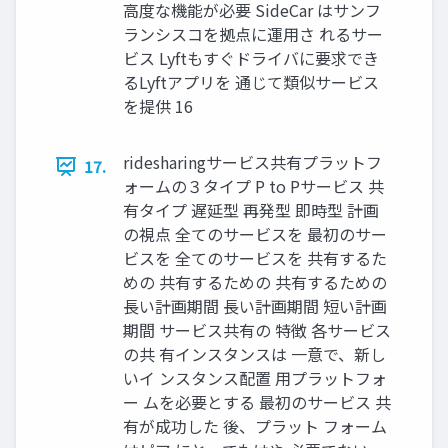
高度な機能が必要 SideCar はサンフ
ランシスコを拠点に運用さ れるサー
ビス Lyftもすぐドライバに要求でき
るLyftアプリを 通じて類似サービス
を提供 16
ridesharingサービス共有プラットフ
17.
ォームの３タイプ P to Pサービス 共
有タイプ 遅延型 再発型 即時型 計画
の視点 全てのサービスを 最初のサー
ビスを 全てのサービスを 共有するた
めの 共有するための 共有するための
長い計画期間 長い計画期間 短い計画
期間 サービス共有の 特徴 各サービス
の共 有インスタンスは 一意で、新し
いイ ンスタンス配置 用プラットフォ
ー ムを必要とする 最初のサービス 共
有が成功した 後、プラット フォーム