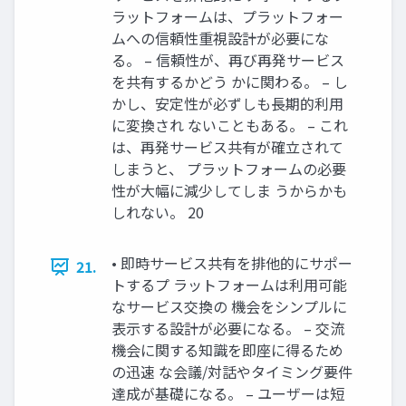
ラットフォームは、プラットフォー
ムへの信頼性重視設計が必要にな
る。 – 信頼性が、再び再発サービス
を共有するかどう かに関わる。 – し
かし、安定性が必ずしも長期的利用
に変換され ないこともある。 – これ
は、再発サービス共有が確立されて
しまうと、 プラットフォームの必要
性が大幅に減少してしま うからかも
しれない。 20
• 即時サービス共有を排他的にサポー
21.
トするプ ラットフォームは利用可能
なサービス交換の 機会をシンプルに
表示する設計が必要になる。 – 交流
機会に関する知識を即座に得るため
の迅速 な会議/対話やタイミング要件
達成が基礎になる。 – ユーザーは短