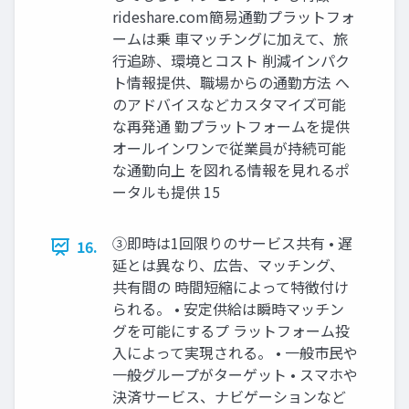
rideshare.com簡易通勤プラットフォ
ームは乗 車マッチングに加えて、旅
行追跡、環境とコスト 削減インパク
ト情報提供、職場からの通勤方法 へ
のアドバイスなどカスタマイズ可能
な再発通 勤プラットフォームを提供
オールインワンで従業員が持続可能
な通勤向上 を図れる情報を見れるポ
ータルも提供 15
③即時は1回限りのサービス共有 • 遅
16.
延とは異なり、広告、マッチング、
共有間の 時間短縮によって特徴付け
られる。 • 安定供給は瞬時マッチン
グを可能にするプ ラットフォーム投
入によって実現される。 • 一般市民や
一般グループがターゲット • スマホや
決済サービス、ナビゲーションなど