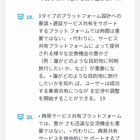
3タイプのプラットフォーム設計への
19.
要請 • 遅延サービス共有をサポート
するプラット フォームでは時間は重
要ではない。 • 代わりに、サービス
共有プラットフォームに よって提供
される様々な交換機会の豊かさ
（例：誰がどのような目的地に何時
旅行したい か、など）が重要にな
る。 • 誰がどのような目的地に旅行
したいかを知れ ば、ユーザーは成功
する乗車共有につなが る交渉や調整
を開始することができる。 19
• 再発サービス共有プラットフォーム
20.
では、豊か さも迅速な交流機会も重
要ではない。 • 代わりに、再発共有
サービスを排他的にサ ポートするプ