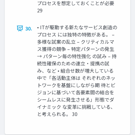
プロセスを想定しておくことが必要
29
• ITが駆動する新たなサービス創造の
30.
プロセス には独特の特徴がある。 –
多様な試案の乱立 – クリティカルマ
ス獲得の競争 – 特定パターンの発生
→ パターン毎の特性強化 の試み – 持
続性確保のための連立・提携の試
み、など • 組合せ数が増大している
中で「各活動主体は それぞれのネッ
トワークを基盤にしながら期 待とビ
ジョンに基づいて各要素間の結合を
シームレスに発生させる」形態でダ
イナミック な変革に挑戦している、
と考えられる。 30