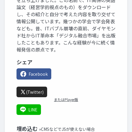
を立ち上げました。この名前で、IT関係の英語
論文（経営学的視点のもの）をダウンロード
し、その紹介と自分で考えた内容を取り交ぜて
情報公開しています。幾つかの学会で学会発表
なども。昔、ITバブル崩壊の直前、ダイヤモン
ド社からIT革命本「デジタル融合市場」を出版
したこともあります。こんな経験が今に続く情
報発信の原点です。
シェア
Facebook
(Twitter)
またはPlayer版
LINE
埋め込む
»CMSなどでJSが使えない場合