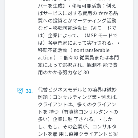
バーを生成】 • 移転可能活動：例え
ばサービスに対する費用の かかる品
質への投資とかマーケティング活動
など – 移転可能活動は（VIモードで
は）企業によって、（MSP モードで
は）各専門家によって実行される。 •
移転不能活動（ nontransferable
action ）：個々の 従業員または専門
家によって選択され、観測不 能で費
用のかかる努力など 30
代替ビジネスモデルとの境界は微妙
31.
例題：コンサルティング業 • 例えば、
クライアントは、多くのクライアン
トを 持つ（有資格コンサルタントの
多い）企業に魅 了される。 • しか
し、もし、その企業が、コンサルタ
ントを雇 用し直接クライアントと契