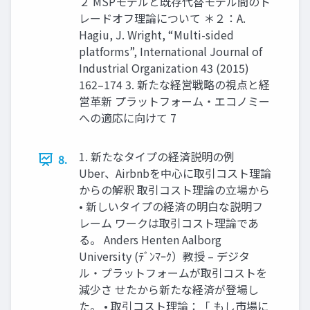
２ MSPモデルと既存代替モデル間のト
レードオフ理論について ＊２：A.
Hagiu, J. Wright, “Multi-sided
platforms”, International Journal of
Industrial Organization 43 (2015)
162–174 3. 新たな経営戦略の視点と経
営革新 プラットフォーム・エコノミー
への適応に向けて 7
1. 新たなタイプの経済説明の例
8.
Uber、Airbnbを中心に取引コスト理論
からの解釈 取引コスト理論の立場から
• 新しいタイプの経済の明白な説明フ
レーム ワークは取引コスト理論であ
る。 Anders Henten Aalborg
University (ﾃﾞﾝﾏｰｸ）教授 – デジタ
ル・プラットフォームが取引コストを
減少さ せたから新たな経済が登場し
た。 • 取引コスト理論：「 もし市場に