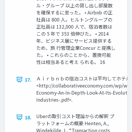
ル・グループ 以上の貸し出し部屋数
を確保するに至った。 • Airbnb の正
社員は 800 人。ヒルトングループの
正社員は 132,000 人で、宿泊者数は
この 5 年で 353 倍伸びた。 • 2014
年、ビジネス層にサービス提供する
ため、旅 行管理企業Concur と提携し
た。 • これらのことから、置換可能
性は相当あると考え られる。 16
Ａｉｒｂｎｂの宿泊コストは平均してホテルの
17.
<http://collaborativeeconomy.com/wp/wpc
Economy-An-In-Depth-Look-At-Its-Evolution
Industries-.pdf>.
Uberの取引コスト理論からの解釈 プ
18.
ラットフォームの概要 Henten, A.,
Windekilde, I., “Transaction costs