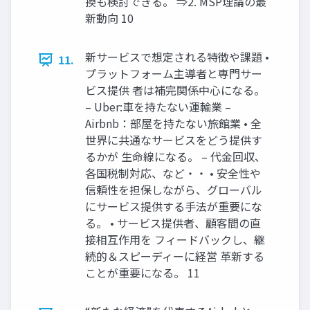
換も検討できる。 ⇒2. MSP理論の最
新動向 10
新サービスで想定される特徴や課題 •
11.
プラットフォーム主導者と専門サー
ビス提供 者は補完関係中心になる。
– Uber:車を持たない運輸業 –
Airbnb：部屋を持たない旅館業 • 全
世界に共通なサービスをどう提供す
るかが 生命線になる。 – 代金回収、
各国税制対応、など・・ • 安全性や
信頼性を担保しながら、グローバル
にサービス提供する手法が重要にな
る。 • サービス提供者、顧客間の直
接相互作用を フィードバックし、継
続的＆スピーディーに経営 革新する
ことが重要になる。 11