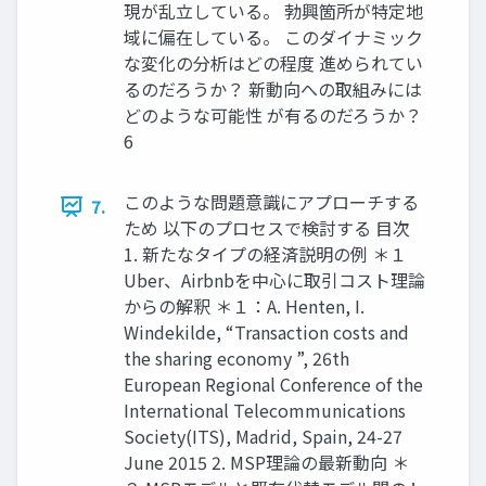
現が乱立している。 勃興箇所が特定地
域に偏在している。 このダイナミック
な変化の分析はどの程度 進められてい
るのだろうか？ 新動向への取組みには
どのような可能性 が有るのだろうか？
6
このような問題意識にアプローチする
7.
ため 以下のプロセスで検討する 目次
1. 新たなタイプの経済説明の例 ＊１
Uber、Airbnbを中心に取引コスト理論
からの解釈 ＊１：A. Henten, I.
Windekilde, “Transaction costs and
the sharing economy ”, 26th
European Regional Conference of the
International Telecommunications
Society(ITS), Madrid, Spain, 24-27
June 2015 2. MSP理論の最新動向 ＊