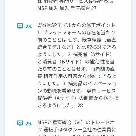
性 消費者 専門サービス提供者 改良
MSP 加入 加入 垂直統合 27
既存MSPモデルからの修正ポイント
28.
1. プラットフォームの存在を当たり
前のこととは せず、既存組織（垂直
統合モデルなど）と比 較検討できる
ようにした。 2. 補完者（Aサイド）
と消費者（Bサイド）の補完 性を当
たり前のこととはせず、両者間の直
接 相互作用の可否から検討できるよ
うにした。 3. 補完品のイノベーショ
ンの動機を看過せず、 専門サービス
提供者（Aサイド）の側面から検 討で
きるようにした。 28
MSPと垂直統合（VI）のトレードオ
29.
フ 運転手はタクシー会社の従業員に