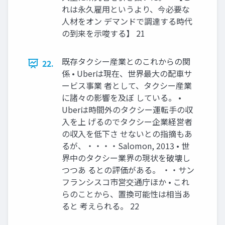
れは永久雇用というより、今必要な
人材をオン デマンドで調達する時代
の到来を示唆する】 21
既存タクシー産業とのこれからの関
22.
係 • Uberは現在、世界最大の配車サ
ービス事業 者として、タクシー産業
に諸々の影響を及ぼ している。 •
Uberは時間外のタクシー運転手の収
入を上 げるのでタクシー企業経営者
の収入を低下さ せないとの指摘もあ
るが、・・・・Salomon, 2013 • 世
界中のタクシー業界の現状を破壊し
つつあ るとの評価がある。 ・・サン
フランシスコ市営交通庁ほか • これ
らのことから、置換可能性は相当あ
ると 考えられる。 22