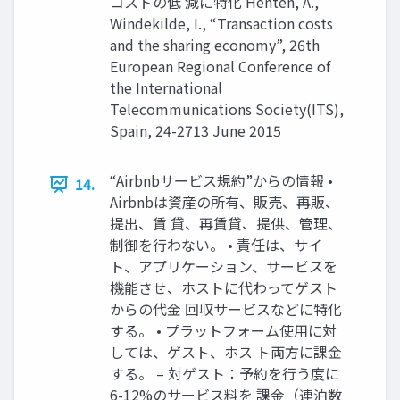
コストの低 減に特化 Henten, A.,
Windekilde, I., “Transaction costs
and the sharing economy”, 26th
European Regional Conference of
the International
Telecommunications Society(ITS),
Spain, 24-2713 June 2015
“Airbnbサービス規約”からの情報 •
14.
Airbnbは資産の所有、販売、再販、
提出、賃 貸、再賃貸、提供、管理、
制御を行わない。 • 責任は、サイ
ト、アプリケーション、サービスを
機能させ、ホストに代わってゲスト
からの代金 回収サービスなどに特化
する。 • プラットフォーム使用に対
しては、ゲスト、ホス ト両方に課金
する。 – 対ゲスト：予約を行う度に
6-12%のサービス料を 課金（連泊数