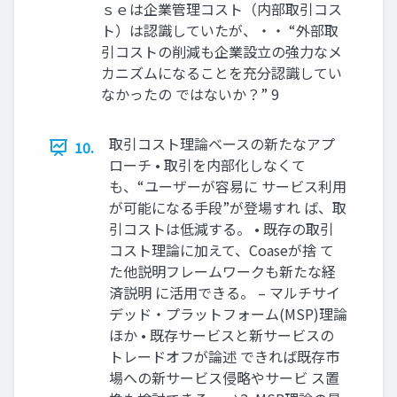
ｓｅは企業管理コスト（内部取引コス
ト）は認識していたが、・・ “外部取
引コストの削減も企業設立の強力なメ
カニズムになることを充分認識してい
なかったの ではないか？” 9
取引コスト理論ベースの新たなアプ
10.
ローチ • 取引を内部化しなくて
も、“ユーザーが容易に サービス利用
が可能になる手段”が登場すれ ば、取
引コストは低減する。 • 既存の取引
コスト理論に加えて、Coaseが捨 て
た他説明フレームワークも新たな経
済説明 に活用できる。 – マルチサイ
デッド・プラットフォーム(MSP)理論
ほか • 既存サービスと新サービスの
トレードオフが論述 できれば既存市
場への新サービス侵略やサービ ス置