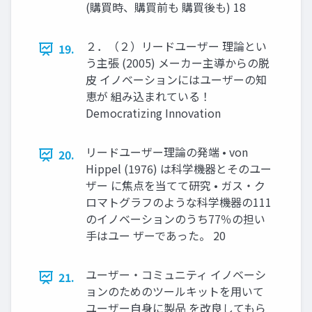
(購買時、購買前も 購買後も) 18
２．（２）リードユーザー 理論とい
19.
う主張 (2005) メーカー主導からの脱
皮 イノベーションにはユーザーの知
恵が 組み込まれている！
Democratizing Innovation
リードユーザー理論の発端 • von
20.
Hippel (1976) は科学機器とそのユー
ザー に焦点を当てて研究 • ガス・ク
ロマトグラフのような科学機器の111
のイノベーションのうち77％の担い
手はユー ザーであった。 20
ユーザー・コミュニティ イノベーシ
21.
ョンのためのツールキットを用いて
ユーザー自身に製品 を改良してもら