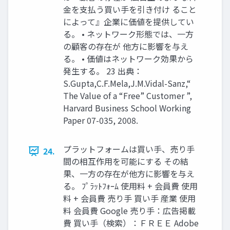
金を支払う買い手を引き付け ること
によって』企業に価値を提供してい
る。 • ネットワーク形態では、一方
の顧客の存在が 他方に影響を与え
る。 • 価値はネットワーク効果から
発生する。 23 出典：
S.Gupta,C.F.Mela,J.M.Vidal-Sanz,“
The Value of a “Free” Customer ”,
Harvard Business School Working
Paper 07-035, 2008.
プラットフォームは買い手、売り手
24.
間の相互作用を可能にする その結
果、一方の存在が他方に影響を与え
る。 ﾌﾟﾗｯﾄﾌｫｰﾑ 使用料 + 会員費 使用
料 + 会員費 売り手 買い手 産業 使用
料 会員費 Google 売り手：広告掲載
費 買い手（検索）：ＦＲＥＥ Adobe