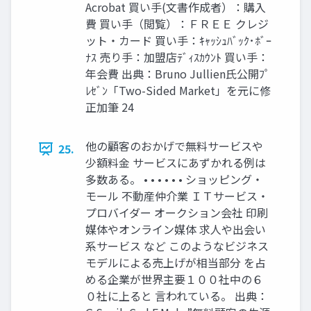
Acrobat 買い手(文書作成者）：購入
費 買い手（閲覧）：ＦＲＥＥ クレジ
ット・カード 買い手：ｷｬｯｼｭﾊﾞｯｸ･ﾎﾞｰ
ﾅｽ 売り手：加盟店ﾃﾞｨｽｶｳﾝﾄ 買い手：
年会費 出典：Bruno Jullien氏公開ﾌﾟ
ﾚｾﾞﾝ「Two-Sided Market」を元に修
正加筆 24
他の顧客のおかげで無料サービスや
25.
少額料金 サービスにあずかれる例は
多数ある。 • • • • • • ショッピング・
モール 不動産仲介業 ＩＴサービス・
プロバイダー オークション会社 印刷
媒体やオンライン媒体 求人や出会い
系サービス など このようなビジネス
モデルによる売上げが相当部分 を占
める企業が世界主要１００社中の６
０社に上ると 言われている。 出典：