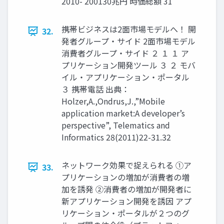
2010- 200130兆円 時価総額 31
携帯ビジネスは2面市場モデルへ！ 開
32.
発者グループ・サイド 2面市場モデル
消費者グループ・サイド ２ １ １ ア
プリケーション開発ツール ３ ２ モバ
イル・アプリケーション・ポータル
３ 携帯電話 出典：
Holzer,A.,Ondrus,J.,”Mobile
application market:A developer’s
perspective”, Telematics and
Informatics 28(2011)22-31.32
ネットワーク効果で捉えられる ①ア
33.
プリケーションの増加が消費者の増
加を誘発 ②消費者の増加が開発者に
新アプリケーション開発を誘因 アプ
リケーション・ポータルが２つのグ