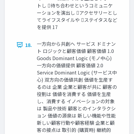
トし 待ち合わせというコミュニケ
ーションを演出し アクセサリーとし
てライフスタイルや ステイタスなど
を提供 17
一方向から共創へ サービス ドミナン
18.
ト ロジックと顧客価値 顧客価値 1.0
Goods Dominant Logic (モノ中心)
一方向の価値提供 顧客価値 2.0
Service Dominant Logic (サービス中
心) 双方向の価値共創 価値を生産す
るのは 企業 企業と顧客が共に 顧客の
役割は 価値を消費する 価値を生産
し、消費する イノベーションの対象
は 製品や技術 顧客とのインタラクシ
ョン 価値の源泉は 新しい機能や性能
新しい顧客行動や顧客経験 企業と顧
客の接点は 取引的 (購買時) 継続的