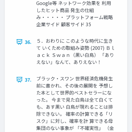
Google等 ネットワーク効果を 利用
したヒット商品 発生の仕組
み・・・・・ プラットフォーム戦略
企業サイド 顧客サイド 35
５．おわりに このような時代に生き
36.
て いくための取組み姿勢 (2007) Ｂｌ
ａｃｋ Ｓｗａｎ（黒い白鳥） 「あり
えない」なんて、ありえない！
ブラック・スワン 世界経済危機発生
37.
前に書かれ、その後の展開を 予想し
た本として世界的ベストセラーにな
った。 今まで見た白鳥は全て白くて
も、あす黒い 白鳥が現れることは排
除できない。 確率の計算できる「リ
スク」に対し、確率を計 算できる母
集団のない事象が 「不確実性」 （金