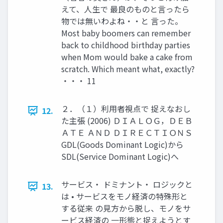
えて、人生で 最良のものと言ったら
物では無いわよね・・と 言った。
Most baby boomers can remember
back to childhood birthday parties
when Mom would bake a cake from
scratch. Which meant what, exactly?
・・・ 11
２．（１）利用者視点で 捉えなおし
12.
た主張 (2006) ＤＩＡＬＯＧ，ＤＥＢ
ＡＴＥ ＡＮＤ ＤＩＲＥＣＴＩＯＮＳ
GDL(Goods Dominant Logic)から
SDL(Service Dominant Logic)へ
サービス・ ドミナント・ ロジックと
13.
は • サービスをモノ経済の特殊形と
する従来 の見方から脱し、モノをサ
ービス経済の 一形態と捉えようとす