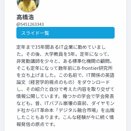
高橋浩
@5451263343
スライド一覧
定年まで35年間あるIT企業に勤めていまし
た。その後、大学教員を5年。定年になって、
非常勤講師を少々と、ある標準化機関の顧問。
そこも定年になって数年前にB-frontier研究所
を立ち上げました。この名前で、IT関係の英語
論文（経営学的視点のもの）をダウンロード
し、その紹介と自分で考えた内容を取り交ぜて
情報公開しています。幾つかの学会で学会発表
なども。昔、ITバブル崩壊の直前、ダイヤモン
ド社からIT革命本「デジタル融合市場」を出版
したこともあります。こんな経験が今に続く情
報発信の原点です。