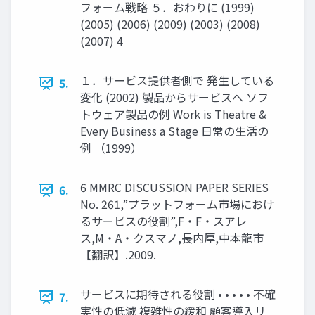
フォーム戦略 ５．おわりに (1999)
(2005) (2006) (2009) (2003) (2008)
(2007) 4
１．サービス提供者側で 発生している
5.
変化 (2002) 製品からサービスへ ソフ
トウェア製品の例 Work is Theatre &
Every Business a Stage 日常の生活の
例 （1999）
6 MMRC DISCUSSION PAPER SERIES
6.
No. 261,”プラットフォーム市場におけ
るサービスの役割”,F・F・スアレ
ス,M・A・クスマノ,長内厚,中本龍市
【翻訳】.2009.
サービスに期待される役割 • • • • • 不確
7.
実性の低減 複雑性の緩和 顧客導入リ