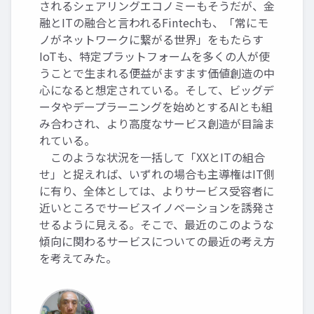
されるシェアリングエコノミーもそうだが、金
融とITの融合と言われるFintechも、「常にモ
ノがネットワークに繋がる世界」をもたらす
IoTも、特定プラットフォームを多くの人が使
うことで生まれる便益がますます価値創造の中
心になると想定されている。そして、ビッグデ
ータやデープラーニングを始めとするAIとも組
み合わされ、より高度なサービス創造が目論ま
れている。
このような状況を一括して「XXとITの組合
せ」と捉えれば、いずれの場合も主導権はIT側
に有り、全体としては、よりサービス受容者に
近いところでサービスイノベーションを誘発さ
せるように見える。そこで、最近のこのような
傾向に関わるサービスについての最近の考え方
を考えてみた。