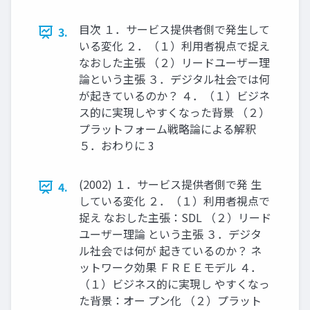
目次 １．サービス提供者側で発生して
3.
いる変化 ２．（１）利用者視点で捉え
なおした主張 （２）リードユーザー理
論という主張 ３．デジタル社会では何
が起きているのか？ ４．（１）ビジネ
ス的に実現しやすくなった背景 （２）
プラットフォーム戦略論による解釈
５．おわりに 3
(2002) １．サービス提供者側で発 生
4.
している変化 ２．（１）利用者視点で
捉え なおした主張：SDL （２）リード
ユーザー理論 という主張 ３．デジタ
ル社会では何が 起きているのか？ ネ
ットワーク効果 ＦＲＥＥモデル ４．
（１）ビジネス的に実現し やすくなっ
た背景：オー プン化 （２）プラット