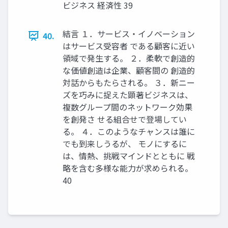
ビジネス 経済性 39
結言 １．サービス・イノベーション
40.
はサービス受容者 である顧客に近い
領域で発生する。 ２．柔軟で創造的
な価値創造は企業、顧客間の 創造的
対話からもたらされる。 ３．新ニー
ズを巧みに捉えた顕著ビジネスは、
複数グループ間のネットワーク効果
を創発さ せる組合せで登場してい
る。 ４．このようなチャンスは誰に
でも到来しうるが、 モノにするに
は、情熱、挑戦マインドとともに 戦
略を含む多様な能力が求められる。
40