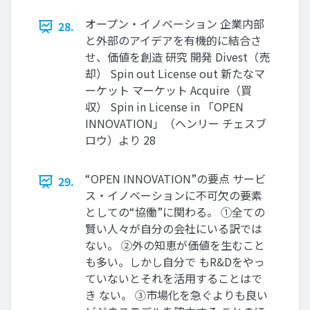
オープン・イノベーション 企業内部
28.
と外部のアイデアを有機的に結合さ
せ、価値を創造 研究 開発 Divest（売
却） Spin out License out 新たなマ
ーケット マーケット Acquire（買
収） Spin in License in 「OPEN
INNOVATION」（ヘンリー チェスブ
ロウ）より 28
“OPEN INNOVATION”の要点 サービ
29.
ス・イノベーションに不可欠の要素
としての“協働”に関わる。 ①全ての
賢い人々が自分の会社にいる訳では
ない。 ②外の知恵が価値を生むこと
も多い。しかし自分で もR&Dをやっ
ていないとそれを活用することはで
き ない。 ③市場化を急ぐよりも良い