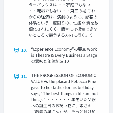
ターバックスは ・・家庭でもない
・・職場でもない ・・第三の場 これ
からの経済は、演劇のように、顧客の
体験という一度限りの、性能や 質を数
値化されにくく、簡単には模倣できな
いところで競争する方向に行く。 9
“Experience Economy”の要点 Work
10.
is Theatre & Every Business a Stage
の意味と価値創造 10
THE PROGRESSION OF ECONOMIC
11.
VALUE As the placard Rebecca Pine
gave to her father for his birthday
says, “The best things in life are not
things.” ・・・・・・ 年老いた父親
への誕生日のお祝い物に、娘さん
（著者の奥さん）が、そっと付け加