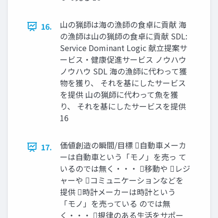
山の猟師は海の漁師の食卓に貢献 海
16.
の漁師は山の猟師の食卓に貢献 SDL:
Service Dominant Logic 献立提案サ
ービス・健康促進サービス ノウハウ
ノウハウ SDL 海の漁師に代わって獲
物を獲り、 それを基にしたサービス
を提供 山の猟師に代わって魚を獲
り、 それを基にしたサービスを提供
16
価値創造の瞬間/目標 自動車メーカ
17.
ーは自動車という「モノ」を売っ て
いるのでは無く・・・ 移動や レジ
ャーや コミュニケーションなどを
提供 時計メーカーは時計という
「モノ」を売っている のでは無
く・・・ 規律のある生活をサポー