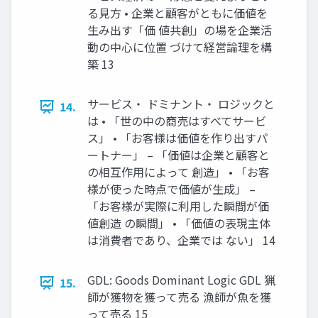
る見方 • 企業と顧客がともに価値を
生み出す「価 値共創」の場を企業活
動の中心に位置 づけて経営論理を構
築 13
サービス・ ドミナント・ ロジックと
14.
は • 「世の中の商売はすべてサービ
ス」 • 「お客様は価値を作り出すパ
ートナー」 – 「価値は企業と顧客と
の相互作用によって 創造」 • 「お客
様が使った時点で価値が生成」 –
「お客様が実際に利用した瞬間が価
値創造 の瞬間」 • 「価値の表現主体
は消費者であり、企業では ない」 14
GDL: Goods Dominant Logic GDL 猟
15.
師が獲物を獲って売る 漁師が魚を獲
って売る 15