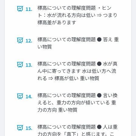
標高についての理解度問題 ・ヒン
11.
ト：水が流れる方向は低い ⇒ つまり
標高差があります
標高についての理解度問題 ● 答え 重
12.
い物質
標高についての理解度問題 ● 水が真
13.
ん中に寄ってきます 水は低い方へ流
れる ⇒ 標高が低い 重い物質
標高についての理解度問題 ● 言い換
14.
えると、重力の方向が傾いている 重
力の方向 重い物質
標高についての理解度問題 ● 人は重
15.
力の方向を「真下」と感じます。こ