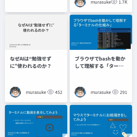
murasuke
1.7K
なぜAIは“勉強せず
ブラウザでbashを動か
に”使われるのか？
して理解する「ターミ
ナルの仕組み」
murasuke
452
murasuke
291