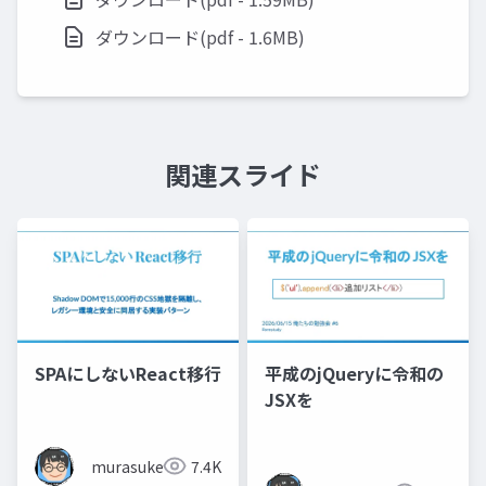
ダウンロード(pdf - 1.6MB)
関連スライド
SPAにしないReact移行
平成のjQueryに令和の
JSXを
murasuke
7.4K