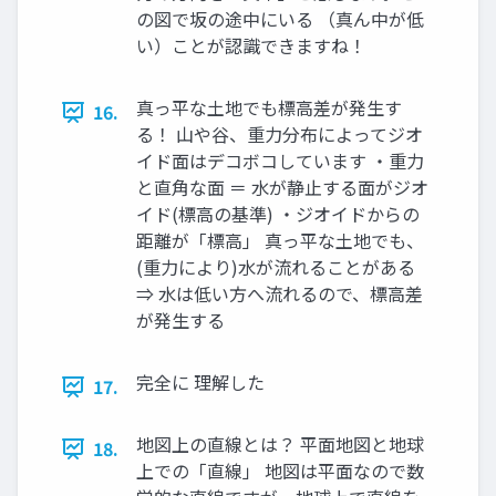
の図で坂の途中にいる （真ん中が低
い）ことが認識できますね！
真っ平な土地でも標高差が発生す
16.
る！ 山や谷、重力分布によってジオ
イド面はデコボコしています ・重力
と直角な面 ＝ 水が静止する面がジオ
イド(標高の基準) ・ジオイドからの
距離が「標高」 真っ平な土地でも、
(重力により)水が流れることがある
⇒ 水は低い方へ流れるので、標高差
が発生する
完全に 理解した
17.
地図上の直線とは？ 平面地図と地球
18.
上での「直線」 地図は平面なので数