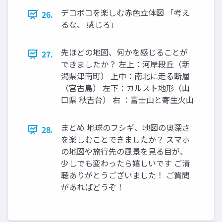
デコボコを楽しむ赤色立体図 「考え
26.
るな、 感じろ」
先ほどの地図、何かを感じることが
27.
できましたか？ 左上：河岸段丘（新
潟県津南町） 上中：南北に走る断層
（宮古島） 左下：カルスト地形（山
口県 秋吉台） 右 ：富士山と寄生火山
まとめ 地球のフシギ、地図の奥深さ
28.
を楽しむことできましたか？ スマホ
の地図や旅行先の風景を見る目が、
少しでも変わったら嬉しいです ご清
聴ありがとうございました！ ご質問
があればどうぞ！