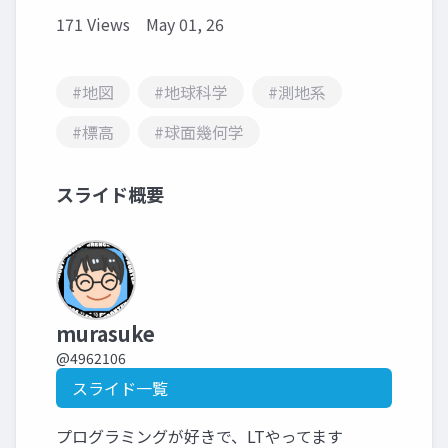
171 Views
May 01, 26
#地図
#地球科学
#測地系
#標高
#球面幾何学
スライド概要
murasuke
@4962106
スライド一覧
プログラミングが好きで、LTやってます