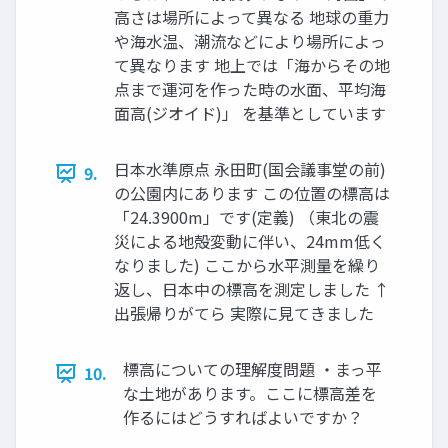
高さは場所によって異なる 地球の重力
や海水温、潮流などにより場所によっ
て異なります 地上では「海からその地
点まで運河を作った時の水面、平均海
面高(ジオイド)」 を基準としています
日本水準原点 永田町(国会議事堂の前)
9.
の公園内にあります この位置の標高は
「24.3900m」です(定義) （東北の震
災による地殻変動に伴い、24mm低く
なりました) ここから水平測量を繰り
返し、日本中の標高を測定しました ↑
出張帰りがてら 実際に見てきました
標高についての理解度問題 ・まっ平
10.
な土地があります。ここに標高差を
作るにはどうすればよいですか？