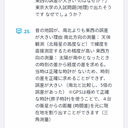
東西の誤差が大きい のはなぜか？」
東京大学の入試問題(地理)で出たそう
です なぜでしょうか？
昔の地図が、南北よりも東西の誤差
25.
が大きい理由 南北方向の測量： 天体
観測（北極星の高度など）で緯度を
直接測定するため精度が高い 東西方
向の測量： 太陽が南中となったとき
の時刻の差から経度の差を求める。
当時は正確な時計が ないため、時刻
の差を正確に求めることができず、
誤差が大きい （南北と比較し、5倍の
誤差があった） ※GPSは極めて正確
な時計(原子時計)を使うことで、４台
の衛星からの距離 (時間差)を元に現
在地を割り出すことができます（三
角測量）