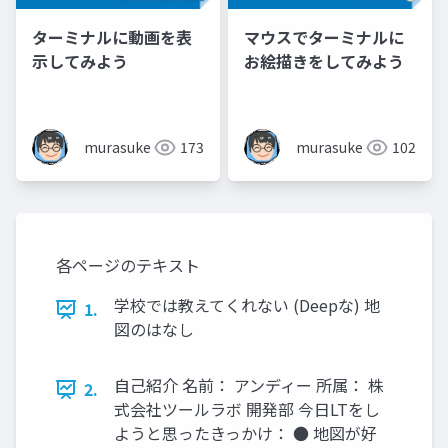
ターミナルに動画を表
マウスでターミナルに
示してみよう
お絵描きをしてみよう
murasuke
173
murasuke
102
各ページのテキスト
学校では教えてくれない (Deepな) 地
1.
図のはなし
自己紹介 名前： アンディー 所属： 株
2.
式会社ツールラボ 開発部 今日LTをし
ようと思ったきっかけ： ● 地図が好