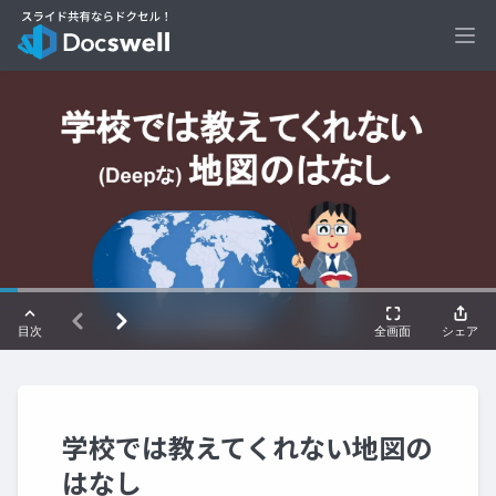
Ope
学校では教えてくれない地図の
はなし