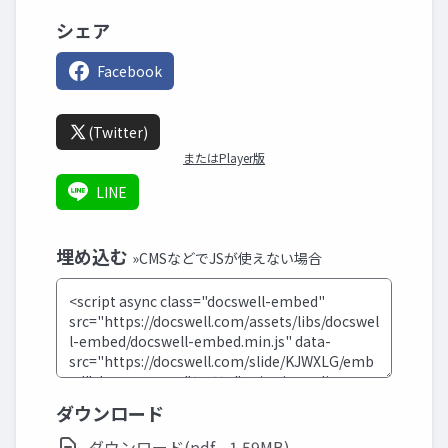
シェア
Facebook
(Twitter)
またはPlayer版
LINE
埋め込む
»CMSなどでJSが使えない場合
ダウンロード
ダウンロード(pdf - 1.59MB)