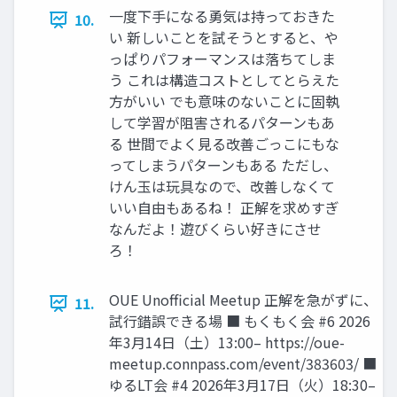
一度下手になる勇気は持っておきた
10.
い 新しいことを試そうとすると、や
っぱりパフォーマンスは落ちてしま
う これは構造コストとしてとらえた
方がいい でも意味のないことに固執
して学習が阻害されるパターンもあ
る 世間でよく見る改善ごっこにもな
ってしまうパターンもある ただし、
けん玉は玩具なので、改善しなくて
いい自由もあるね！ 正解を求めすぎ
なんだよ！遊びくらい好きにさせ
ろ！
OUE Unofficial Meetup 正解を急がずに、
11.
試行錯誤できる場 ■ もくもく会 #6 2026
年3月14日（土）13:00– https://oue-
meetup.connpass.com/event/383603/ ■
ゆるLT会 #4 2026年3月17日（火）18:30–