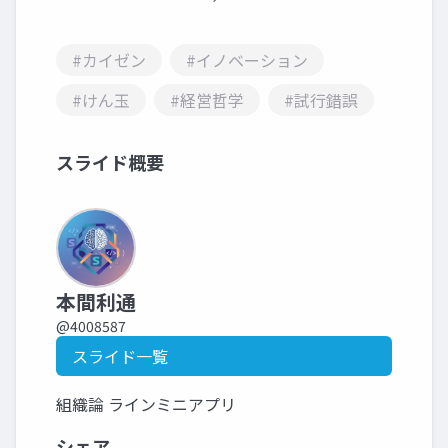
#カイゼン
#イノベーション
#けん玉
#経営哲学
#試行錯誤
スライド概要
本間利通
@4008587
スライド一覧
組織論 ラインミニアプリ
シェア