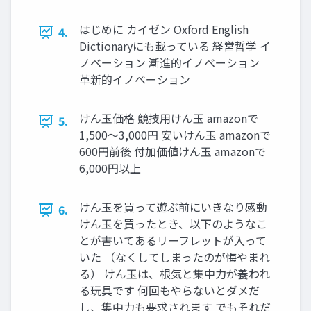
はじめに カイゼン Oxford English
4.
Dictionaryにも載っている 経営哲学 イ
ノベーション 漸進的イノベーション
革新的イノベーション
けん玉価格 競技用けん玉 amazonで
5.
1,500～3,000円 安いけん玉 amazonで
600円前後 付加価値けん玉 amazonで
6,000円以上
けん玉を買って遊ぶ前にいきなり感動
6.
けん玉を買ったとき、以下のようなこ
とが書いてあるリーフレットが入って
いた （なくしてしまったのが悔やまれ
る） けん玉は、根気と集中力が養われ
る玩具です 何回もやらないとダメだ
し、集中力も要求されます でもそれだ