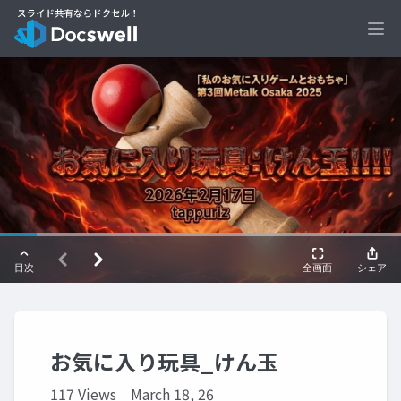
Ope
お気に入り玩具_けん玉
117 Views
March 18, 26