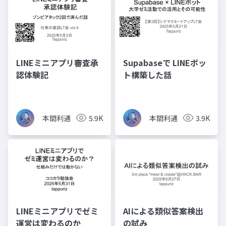
LINEミニアプリ審査承
Supabaseで LINEボッ
認体験記
ト構築した話
本間利通
5.9K
本間利通
3.9K
LINEミニアプリでゼミ
AIによる類似答案検出
運営は変わるのか
の試み