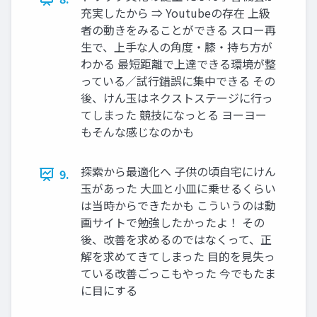
充実したから ⇒ Youtubeの存在 上級
者の動きをみることができる スロー再
生で、上手な人の角度・膝・持ち方が
わかる 最短距離で上達できる環境が整
っている／試行錯誤に集中できる その
後、けん玉はネクストステージに行っ
てしまった 競技になっとる ヨーヨー
もそんな感じなのかも
探索から最適化へ 子供の頃自宅にけん
9.
玉があった 大皿と小皿に乗せるくらい
は当時からできたかも こういうのは動
画サイトで勉強したかったよ！ その
後、改善を求めるのではなくって、正
解を求めてきてしまった 目的を見失っ
ている改善ごっこもやった 今でもたま
に目にする