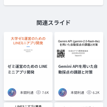
関連スライド
ゼミ運営のための LINE
Gemini APIを用いた自
ミニアプリ開発
動採点の課題と対策
本間利通
7.6K
本間利通
6.2K