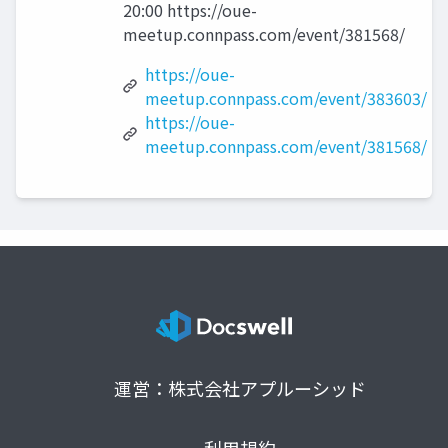
20:00 https://oue-
meetup.connpass.com/event/381568/
https://oue-
meetup.connpass.com/event/383603/
https://oue-
meetup.connpass.com/event/381568/
運営：株式会社アプルーシッド