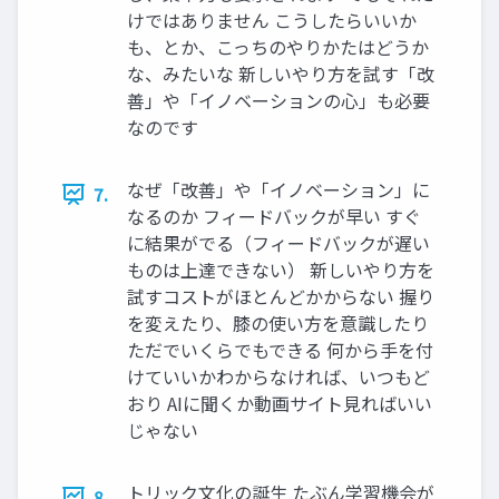
けではありません こうしたらいいか
も、とか、こっちのやりかたはどうか
な、みたいな 新しいやり方を試す「改
善」や「イノベーションの心」も必要
なのです
なぜ「改善」や「イノベーション」に
7.
なるのか フィードバックが早い すぐ
に結果がでる（フィードバックが遅い
ものは上達できない） 新しいやり方を
試すコストがほとんどかからない 握り
を変えたり、膝の使い方を意識したり
ただでいくらでもできる 何から手を付
けていいかわからなければ、いつもど
おり AIに聞くか動画サイト見ればいい
じゃない
トリック文化の誕生 たぶん学習機会が
8.