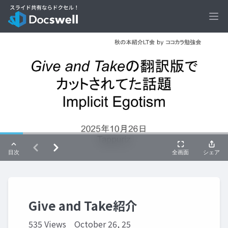
Ope
Give and Take紹介
535 Views
October 26, 25