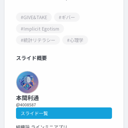
#GIVE&TAKE
#ギバー
#Implicit Egotism
#統計リテラシー
#心理学
スライド概要
本間利通
@4008587
スライド一覧
組織論 ラインミニアプリ