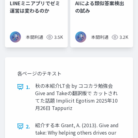
LINEミニアプリでゼミ
AIによる類似答案検出
運営は変わるのか
の試み
本間利通
3.5K
本間利通
3.2K
各ページのテキスト
秋の本紹介LT会 by ココカラ勉強会
1.
Give and Takeの翻訳版で カットされ
てた話題 Implicit Egotism 2025年10
月26日 Tappuriz
紹介する本 Grant, A. (2013). Give and
2.
take: Why helping others drives our