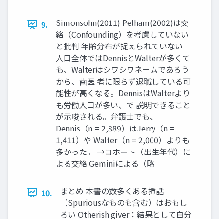
Simonsohn(2011) Pelham(2002)は交
9.
絡（Confounding）を考慮していない
と批判 年齢分布が捉えられていない
人口全体ではDennisとWalterが多くて
も、Walterはシワシワネームであろう
から、歯医 者に限らず退職している可
能性が高くなる。DennisはWalterより
も労働人口が多い、で 説明できること
が示唆される。弁護士でも、
Dennis（n = 2,889）はJerry（n =
1,411）や Walter（n = 2,000）よりも
多かった。 →コホート（出生年代）に
よる交絡 Geminiによる（略
まとめ 本書の数多くある挿話
10.
（Spuriousなものも含む）はおもし
ろい Otherish giver：結果として自分