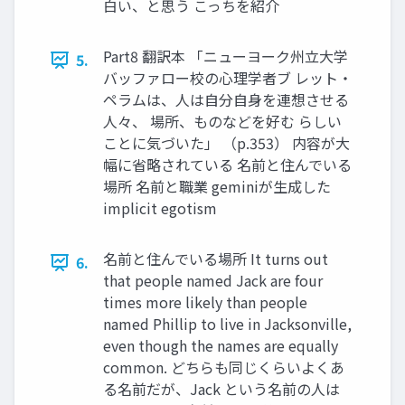
白い、と思う こっちを紹介
Part8 翻訳本 「ニューヨーク州立大学
5.
バッファロー校の心理学者ブ レット・
ペラムは、人は自分自身を連想させる
人々、 場所、ものなどを好む らしい
ことに気づいた」 （p.353） 内容が大
幅に省略されている 名前と住んでいる
場所 名前と職業 geminiが生成した
implicit egotism
名前と住んでいる場所 It turns out
6.
that people named Jack are four
times more likely than people
named Phillip to live in Jacksonville,
even though the names are equally
common. どちらも同じくらいよくあ
る名前だが、Jack という名前の人は