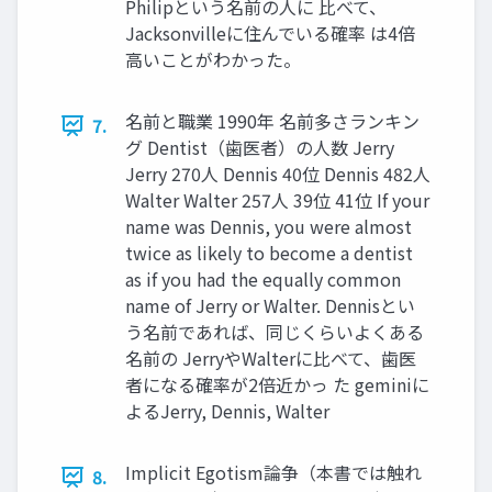
Philipという名前の人に 比べて、
Jacksonvilleに住んでいる確率 は4倍
高いことがわかった。
名前と職業 1990年 名前多さランキン
7.
グ Dentist（歯医者）の人数 Jerry
Jerry 270人 Dennis 40位 Dennis 482人
Walter Walter 257人 39位 41位 If your
name was Dennis, you were almost
twice as likely to become a dentist
as if you had the equally common
name of Jerry or Walter. Dennisとい
う名前であれば、同じくらいよくある
名前の JerryやWalterに比べて、歯医
者になる確率が2倍近かっ た geminiに
よるJerry, Dennis, Walter
Implicit Egotism論争（本書では触れ
8.