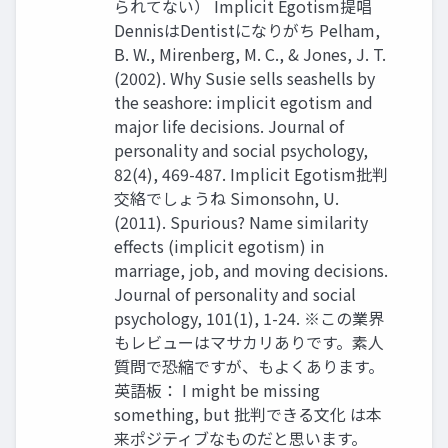
られてない） Implicit Egotism提唱
DennisはDentistになりがち Pelham,
B. W., Mirenberg, M. C., & Jones, J. T.
(2002). Why Susie sells seashells by
the seashore: implicit egotism and
major life decisions. Journal of
personality and social psychology,
82(4), 469-487. Implicit Egotism批判
交絡でしょうね Simonsohn, U.
(2011). Spurious? Name similarity
effects (implicit egotism) in
marriage, job, and moving decisions.
Journal of personality and social
psychology, 101(1), 1-24. ※この業界
もレビューはマサカリありです。素人
質問で恐縮ですが、もよくあります。
英語板： I might be missing
something, but 批判できる文化 は本
来ポジティブなものだと思います。