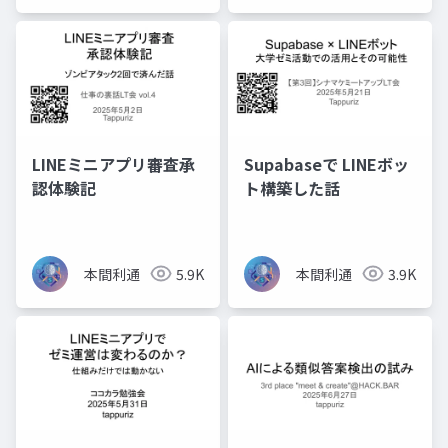
LINEミニアプリ審査承
Supabaseで LINEボッ
認体験記
ト構築した話
本間利通
5.9K
本間利通
3.9K