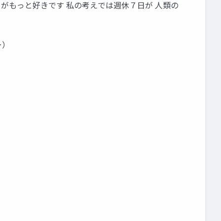
うがもっと好きです 私の考えでは週休７日が 人類の
ー）