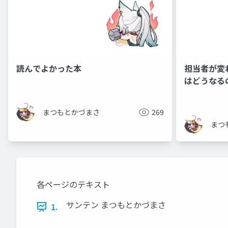
読んでよかった本
担当者が変わ
はどうなる
まつもとかづまさ
269
まつ
各ページのテキスト
サンテン まつもとかづまさ
1.