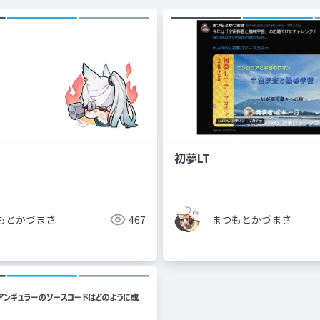
初夢LT
もとかづまさ
467
まつもとかづまさ