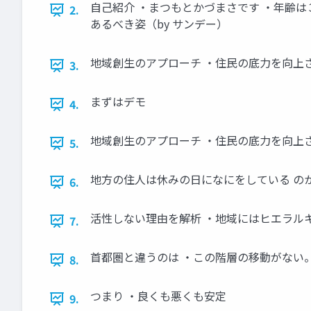
自己紹介 ・まつもとかづまさです ・年齢は
2.
あるべき姿（by サンデー）
地域創生のアプローチ ・住民の底力を向上さ
3.
まずはデモ
4.
地域創生のアプローチ ・住民の底力を向上
5.
地方の住人は休みの日になにをしている の
6.
活性しない理由を解析 ・地域にはヒエラルキ
7.
首都圏と違うのは ・この階層の移動がない
8.
つまり ・良くも悪くも安定
9.