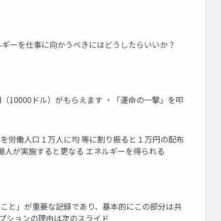
ネルギーを仕事に向かうべきにはどうしたらいいか？
（10000ドル）がもらえます ・「運命の一撃」を叩
れを労働人口１万人に均 等に割り振ると１万円の配布
０億人が実施すると更なる エネルギーを得られる
たこと」が重要な記録であり、基本的にこの部分は共
オプションの理由は次のスライド