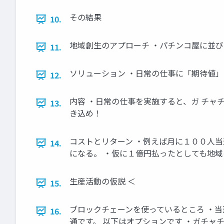
その結果
10.
地域創生のアプローチ ・パチンコ屋に並
11.
ソリューション ・日常の仕事に「期待値
12.
内容 ・日常の仕事を実施すると、ガ チャチ
13.
き込め！
コストとリターン ・例えば月に１００人当
14.
になる。 ・仮に１億円払ったとしても地域
生産活動の仮説 ＜
15.
ブロックチェーンを使っているところ ・
16.
通です。 以下はオプションです ・ガチャ