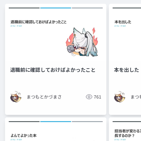
退職前に確認しておけばよかったこと
本を出した
まつもとかづまさ
761
まつ