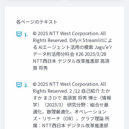
各ページのテキスト
© 2025 NTT West Corporation. All
1.
Rights Reserved. Dify×Streamlitによ
る AIエージェント活用の模索 Jagu’e’r
データ利活用分科会 #26 2025/3/28
NTT西日本 デジタル改革推進部 高須
賀 将秀
© 2025 NTT West Corporation. All
2.
Rights Reserved. 2 /12 自己紹介 たか
すか まさひで 高須賀 将秀 博士（情報
学）（2023/3） 研究分野：組合せ最
適化，数理最適化，オペレーション
ズ・リサーチ（OR），グラフ理論 所
属：NTT西日本 デジタル改革推進部