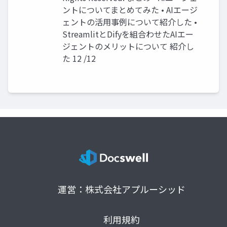
ントについてまとめてみた • AIエージ
ェントの活用事例について紹介した •
StreamlitとDifyを組合わせたAIエー
ジェントのメリットについて 紹介し
た 12 /12
運営：株式会社アプルーシッド
利用規約