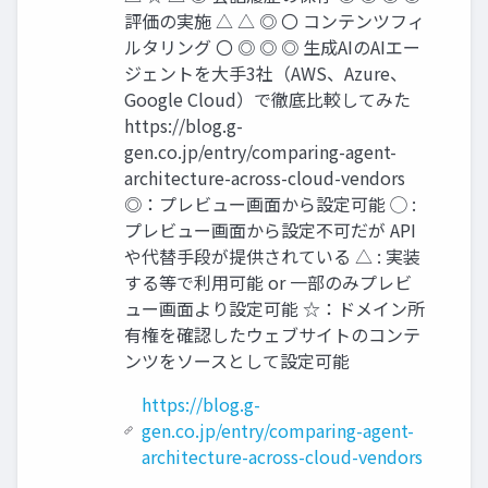
評価の実施 △ △ ◎ 〇 コンテンツフィ
ルタリング 〇 ◎ ◎ ◎ 生成AIのAIエー
ジェントを大手3社（AWS、Azure、
Google Cloud）で徹底比較してみた
https://blog.g-
gen.co.jp/entry/comparing-agent-
architecture-across-cloud-vendors
◎：プレビュー画面から設定可能 ◯ :
プレビュー画面から設定不可だが API
や代替手段が提供されている △ : 実装
する等で利用可能 or 一部のみプレビ
ュー画面より設定可能 ☆：ドメイン所
有権を確認したウェブサイトのコンテ
ンツをソースとして設定可能
https://blog.g-
gen.co.jp/entry/comparing-agent-
architecture-across-cloud-vendors