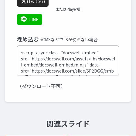
(Twitter)
またはPlayer版
LINE
埋め込む
»CMSなどでJSが使えない場合
（ダウンロード不可）
関連スライド