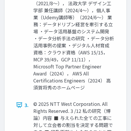
（2021/8～）， 法政大学 デザイン工
学部 兼任講師（2024/4～），個人事
業（Udemy講師等）（2024/6～） 業
務：データドリブン経営を牽引する立
場 ・データ活用基盤のシステム開発
・データ分析手法の研究 ・データ分析
活用事例の提案 ・デジタル人材育成
資格：クラウド資格（AWS 15/15，
MCP 39/49，GCP 11/11），
Microsoft Top Partner Engineer
Award（2024）， AWS All
Certifications Engineers（2024） 高
須賀将秀のホームページ
© 2025 NTT West Corporation. All
3.
Rights Reserved. 3 /12 私の研究（博
論）内容 ◼ 与えられた全ての工事に
対して立会者の割当を決定する問題で