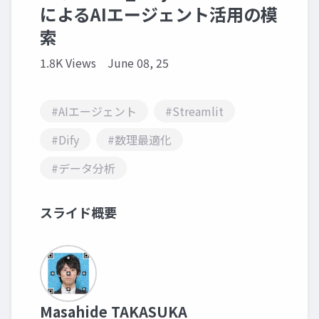
によるAIエージェント活用の模
索
1.8K Views
June 08, 25
#AIエージェント
#Streamlit
#Dify
#数理最適化
#データ分析
スライド概要
Masahide TAKASUKA