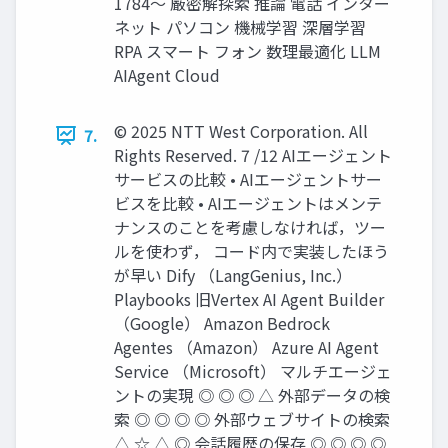
1784～ 厳密解探索 推論 電話 インター
ネット パソコン 機械学習 深層学習
RPA スマート フォン 数理最適化 LLM
AIAgent Cloud
© 2025 NTT West Corporation. All
7.
Rights Reserved. 7 /12 AIエージェント
サービスの比較 • AIエージェントサー
ビスを比較 • AIエージェントはメンテ
ナンスのことを考慮しなければ，ツー
ルを使わず， コード内で実装したほう
が早い Dify （LangGenius, Inc.）
Playbooks 旧Vertex AI Agent Builder
（Google） Amazon Bedrock
Agentes （Amazon） Azure AI Agent
Service （Microsoft） マルチエージェ
ントの実現 ◎ ◎ ◎ △ 外部データの検
索 ◎ ◎ ◎ ◎ 外部ウェブサイトの検索
△ ☆ △ ◎ 会話履歴の保存 ◎ ◎ ◎ ◎