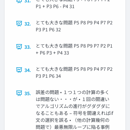
31.
P1 + P3 P6 - P4 31
とても大きな問題 P5 P8 P9 P4 P7 P2
32.
P3 P1 P6 32
とても大きな問題 P5 P8 P9 P7 P2 P1
33.
+ P6 P3 + P4 33
とても大きな問題 P5 P8 P9 P4 P7 P2
34.
P3 P1 P6 34
誤差の問題 • １つ１つの計算の多く
35.
は問題ない・・・が • １回の間違い
でアルゴリズムの進行がグダグダに
なることもある – 符号を間違えればif
文の選択を誤る • （他の計算幾何の
問題で）最悪無限ループに陥る事例