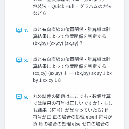
包装法 – Quick Hull – グラハムの方法
など 6
点と有向直線の位置関係 • 計算機は計
7.
算結果によって位置関係を判定する
(bx,by) (cx,cy) (ax,ay) 7
点と有向直線の位置関係 • 計算機は計
8.
算結果によって位置関係を判定する
(cx,cy) (ax,ay) ＋ ー (bx,by) ax ay 1 bx
by 1 cx cy 1 8
丸め誤差の問題はここでも • 数値計算
9.
では結果の符号は正しいですか? • もし
も結果（符号）が異なっていたら? if
符号が正 正の場合の処理 elseif 符号が
負 負の場合の処理 else ゼロの場合の