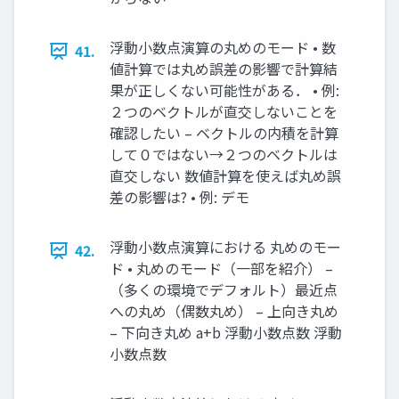
浮動小数点演算の丸めのモード • 数
41.
値計算では丸め誤差の影響で計算結
果が正しくない可能性がある． • 例:
２つのベクトルが直交しないことを
確認したい – ベクトルの内積を計算
して０ではない→２つのベクトルは
直交しない 数値計算を使えば丸め誤
差の影響は? • 例: デモ
浮動小数点演算における 丸めのモー
42.
ド • 丸めのモード（一部を紹介） –
（多くの環境でデフォルト）最近点
への丸め（偶数丸め） – 上向き丸め
– 下向き丸め a+b 浮動小数点数 浮動
小数点数