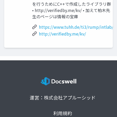
を行うためにC++で作成したライブラリ群
• http://verifiedby.me/kv/ • 加えて柏木先
生のページは情報の宝庫
https://www.tuhh.de/ti3/rump/intlab/
http://verifiedby.me/kv/
運営：株式会社アプルーシッド
利用規約