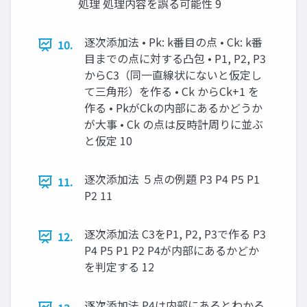
処理 処理内容を誤る可能性 9
逐次添加法 • Pk: k番目の点 • Ck: k番
10.
目までの点に対する凸包 • P1, P2, P3
からC3（同一直線状にないと仮定し
て三角形）を作る • Ck からCk+1 を
作る • PkがCkの内部にあるかどうか
が大事 • Ck の点は反時計周りに並ぶ
と仮定 10
逐次添加法 ５点の例題 P3 P4 P5 P1
11.
P2 11
逐次添加法 C3をP1, P2, P3で作る P3
12.
P4 P5 P1 P2 P4が内部にあるかどか
を判定する 12
逐次添加法 P4は内部にあるとわかる