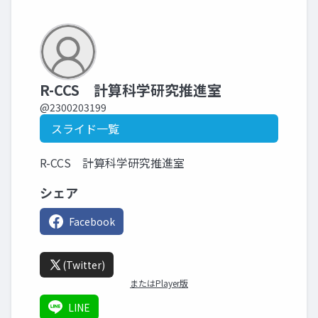
R-CCS 計算科学研究推進室
@2300203199
スライド一覧
R-CCS 計算科学研究推進室
シェア
Facebook
(Twitter)
またはPlayer版
LINE