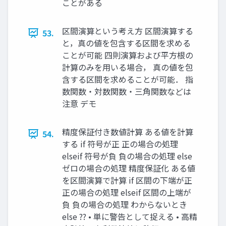
ことがある
区間演算という考え方 区間演算する
53.
と，真の値を包含する区間を求める
ことが可能 四則演算および平方根の
計算のみを用いる場合， 真の値を包
含する区間を求めることが可能． 指
数関数・対数関数・三角関数などは
注意 デモ
精度保証付き数値計算 ある値を計算
54.
する if 符号が正 正の場合の処理
elseif 符号が負 負の場合の処理 else
ゼロの場合の処理 精度保証化 ある値
を区間演算で計算 if 区間の下端が正
正の場合の処理 elseif 区間の上端が
負 負の場合の処理 わからないとき
else ?? • 単に警告として捉える • 高精