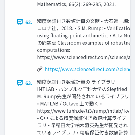
Mathematics, 66(2): 269-285, 2021.
精度保証付き数値計算の文献 • 大石進一編: •
62.
コロナ社，2018. • S.M. Rump: • Verification m
using floating-point arithmetic, • Acta Nu
の問題点 Classroom examples of robustness 
computations:
https://www.sciencedirect.com/science/ar
https://www.sciencedirect.com/science
精度保証付き数値計算の ライブラリ
63.
INTLAB • ハンブルク工科大学のSiegfried
M. Rump先生が開発されているライブラリ
• MATLAB / Octave 上で動く •
https://www.tuhh.de/ti3/rump/intlab/ kv
- C++による精度保証付き数値計算ライブ
ラリ • 早稲田大学柏木雅英先生が開発され
ているライブラリ • 精度保証付き数値計算