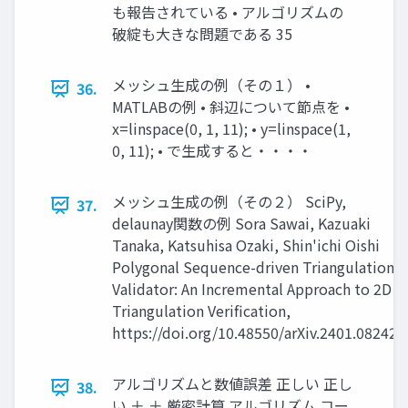
も報告されている • アルゴリズムの
破綻も大きな問題である 35
メッシュ生成の例（その１） •
36.
MATLABの例 • 斜辺について節点を •
x=linspace(0, 1, 11); • y=linspace(1,
0, 11); • で生成すると・・・・
メッシュ生成の例（その２） SciPy,
37.
delaunay関数の例 Sora Sawai, Kazuaki
Tanaka, Katsuhisa Ozaki, Shin'ichi Oishi
Polygonal Sequence-driven Triangulation
Validator: An Incremental Approach to 2D
Triangulation Verification,
https://doi.org/10.48550/arXiv.2401.08242
アルゴリズムと数値誤差 正しい 正し
38.
い ＋ ＋ 厳密計算 アルゴリズム コー