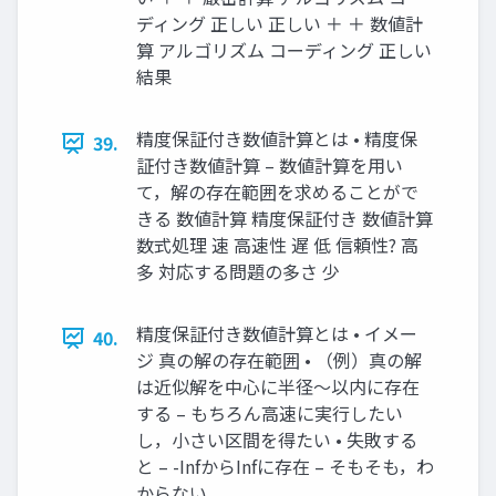
ディング 正しい 正しい ＋ ＋ 数値計
算 アルゴリズム コーディング 正しい
結果
精度保証付き数値計算とは • 精度保
39.
証付き数値計算 – 数値計算を用い
て，解の存在範囲を求めることがで
きる 数値計算 精度保証付き 数値計算
数式処理 速 高速性 遅 低 信頼性? 高
多 対応する問題の多さ 少
精度保証付き数値計算とは • イメー
40.
ジ 真の解の存在範囲 • （例）真の解
は近似解を中心に半径～以内に存在
する – もちろん高速に実行したい
し，小さい区間を得たい • 失敗する
と – -InfからInfに存在 – そもそも，わ
からない