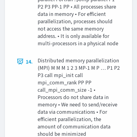
P2 P3 PP-1 PP • All processes share
data in memory • For efficient
parallelization, processes should
not access the same memory
address. • It is only available for
multi-processors in a physical node
Distributed memory parallelization
14.
(MPI) M M M 1 2 3 MP-1 M P … P1 P2
P3 call mpi_init call
mpi_comm_rank PP PP
call_mpi_comm_size -1 •
Processors do not share data in
memory • We need to send/receive
data via communications • For
efficient parallelization, the
amount of communication data
should be minimized