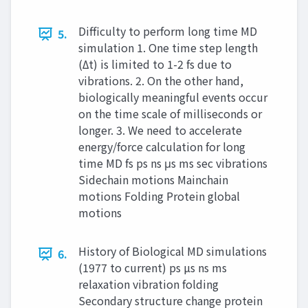
Difficulty to perform long time MD
5.
simulation 1. One time step length
(Δt) is limited to 1-2 fs due to
vibrations. 2. On the other hand,
biologically meaningful events occur
on the time scale of milliseconds or
longer. 3. We need to accelerate
energy/force calculation for long
time MD fs ps ns μs ms sec vibrations
Sidechain motions Mainchain
motions Folding Protein global
motions
History of Biological MD simulations
6.
(1977 to current) ps µs ns ms
relaxation vibration folding
Secondary structure change protein