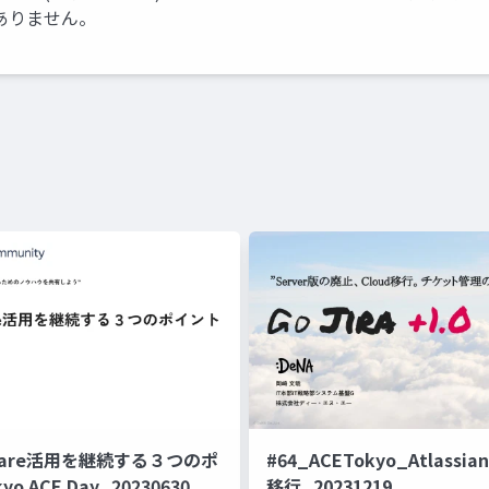
ありません。
ftware活用を継続する３つのポ
#64_ACETokyo_Atlassian
o ACE Day_20230630
移行_20231219