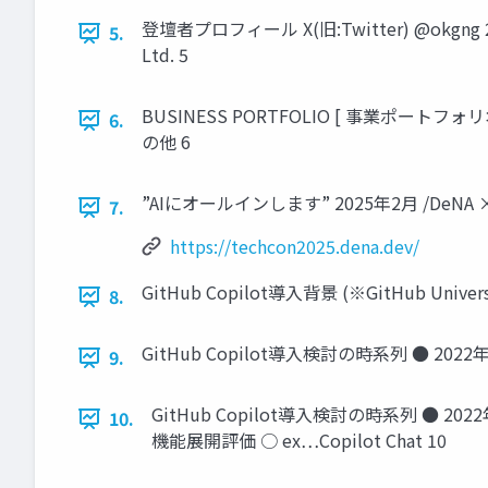
登壇者プロフィール X(旧:Twitter) @okgng
5.
Ltd. 5
BUSINESS PORTFOLIO [ 事業ポート
6.
の他 6
”AIにオールインします” 2025年2月 /DeNA × AI Da
7.
https://techcon2025.dena.dev/
GitHub Copilot導入背景 (※GitHub Univer
8.
GitHub Copilot導入検討の時系列 ● 2022年
9.
GitHub Copilot導入検討の時系列 ● 2022
10.
機能展開評価 ○ ex…Copilot Chat 10