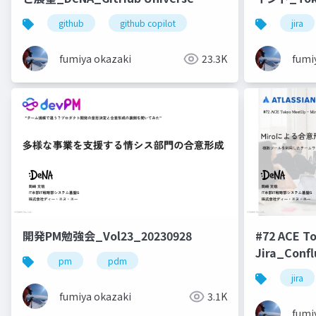
Recap_20231205
github
github copilot
jira
fumiya okazaki
23.3K
fumi
開発PM勉強会_Vol23_20230928
#72 ACE
Jira_Con
pm
pdm
_20250513
jira
fumiya okazaki
3.1K
fumi