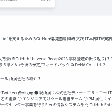
ba ”AIにAll in”を支えるためのGitHub環境整備 岡崎 文哉 I
背景(※GitHub Universe Recap2023 事例登壇の振り返り) 3 
 5 まとめ/今後の予定/フィードバック © DeNA Co., Ltd. 2
ロフィール 所属会社の紹介 3
Twitter) @okgng ● 現所属：株式会社ディー・エヌ・エー
50名の組織 ○ エンジニア向けツール担当チーム ○ PM 属性
センター事業を行うSIerの情報システム部門 GitHub Enteprise S