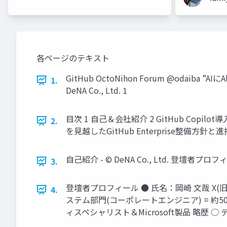
各ページのテキスト
GitHub OctoNihon Forum @odai
1.
DeNA Co., Ltd. 1
目次 1 自己＆会社紹介 2 GitHub Copilot導入
2.
を見越したGitHub Enterprise整備方針と進捗
自己紹介 - © DeNA Co., Ltd. 登壇者プ
3.
登壇者プロフィール ● 氏名：岡崎 文哉 X(旧:
4.
ステム部門(コーポレートエンジニア) = 約
ィスペシャリスト＆Microsoft製品 略歴 ○ データ