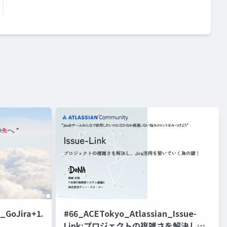
_GoJira+1.0_Cloud
#66_ACETokyo_Atlassian_Issue-
Link:プロジェクトの複雑さを解決し、