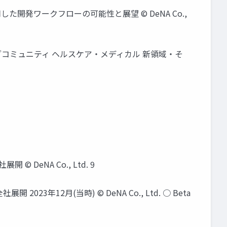
 AIを活用した開発ワークフローの可能性と展望 © DeNA Co.,
td. ライブコミュニティ ヘルスケア・メディカル 新領域・そ
 © DeNA Co., Ltd. 9
 2023年12月(当時) © DeNA Co., Ltd. ○ Beta