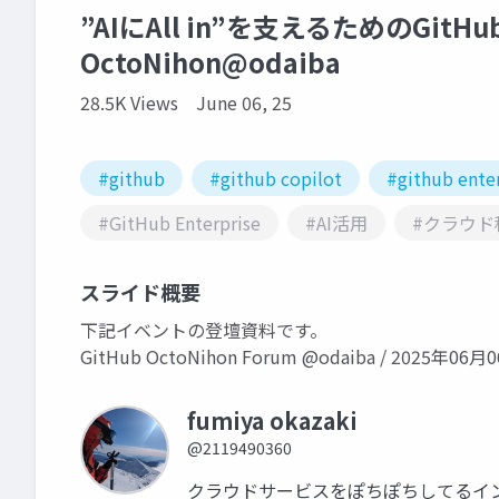
”AIにAll in”を支えるためのGitH
OctoNihon@odaiba
28.5K Views
June 06, 25
#github
#github copilot
#github ente
#GitHub Enterprise
#AI活用
#クラウド
スライド概要
下記イベントの登壇資料です。
GitHub OctoNihon Forum @odaiba / 2025年0
fumiya okazaki
@2119490360
クラウドサービスをぽちぽちしてるイン