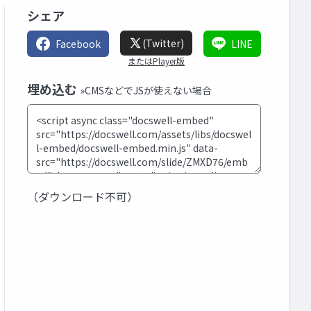
シェア
(Twitter)
Facebook
LINE
またはPlayer版
埋め込む
»CMSなどでJSが使えない場合
（ダウンロード不可）