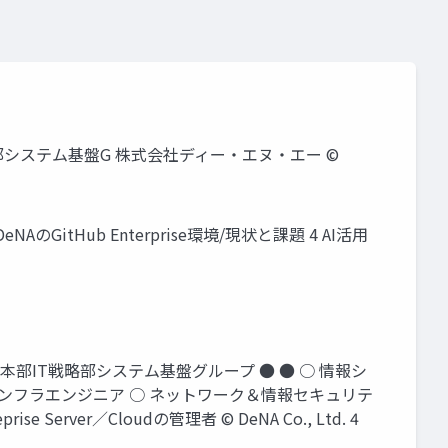
T本部IT戦略部システム基盤G 株式会社ディー・エヌ・エー ©
DeNAのGitHub Enterprise環境/現状と課題 4 AI活用
 IT本部IT戦略部システム基盤グループ ● ● ○ 情報シ
：インフラエンジニア ○ ネットワーク＆情報セキュリテ
erver／Cloudの管理者 © DeNA Co., Ltd. 4