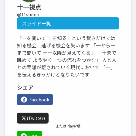
十一視点
@11shiten
スライド一覧
「一を聞いて 十を知る」という賢さだけでは
知る機会、逃げる機会を失います 「一から十
まで聞いて 十一以降が見えてくる」 「十まで
眺めて ようやく一つの流れをつかむ」 人と人
との距離が離されていく現代において 「一」
を伝えるきっかけとなりたいです
シェア
Facebook
(Twitter)
またはPlayer版