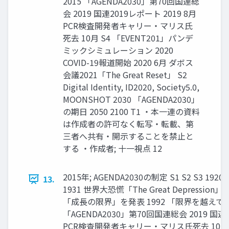
2015 「AGENDA2030」第70回国連総
会 2019 国連2019レポート 2019 8月
PCR検査開発者キャリー・マリス氏
死去 10月 S4 「EVENT201」パンデ
ミックシミュレーション 2020
COVID-19報道開始 2020 6月 ダボス
会議2021「The Great Reset」 S2
Digital Identity, ID2020, Society5.0,
MOONSHOT 2030 「AGENDA2030」
の期日 2050 2100 T1 ・本一連の資料
は作成者の許可なく転写・転載、第
三者へ共有・開示することを禁止と
する ・作成者; 十一視点 12
2015年; AGENDA2030の制定 S1 S2 S3 1
13.
1931 世界大恐慌「The Great Depressio
「成長の限界」を発表 1992 「限界を越えて」
「AGENDA2030」第70回国連総会 2019 国連2
PCR検査開発者キャリー・マリス氏死去 10月 S