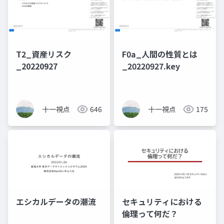
T2_資産リスク
F0a_人間の性質とは
_20220927
_20220927.key
十一視点
646
十一視点
175
エシカルデータの潮流
セキュリティにおける
倫理って何だ？