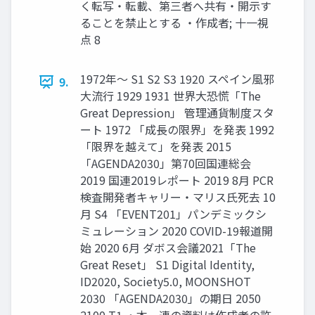
く転写・転載、第三者へ共有・開示す
ることを禁止とする ・作成者; 十一視
点 8
1972年〜 S1 S2 S3 1920 スペイン風邪
9.
大流行 1929 1931 世界大恐慌「The
Great Depression」 管理通貨制度スタ
ート 1972 「成長の限界」を発表 1992
「限界を越えて」を発表 2015
「AGENDA2030」第70回国連総会
2019 国連2019レポート 2019 8月 PCR
検査開発者キャリー・マリス氏死去 10
月 S4 「EVENT201」パンデミックシ
ミュレーション 2020 COVID-19報道開
始 2020 6月 ダボス会議2021「The
Great Reset」 S1 Digital Identity,
ID2020, Society5.0, MOONSHOT
2030 「AGENDA2030」の期日 2050