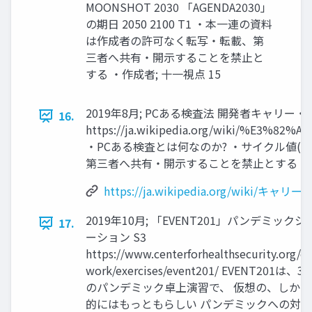
MOONSHOT 2030 「AGENDA2030」
の期日 2050 2100 T1 ・本一連の資料
は作成者の許可なく転写・転載、第
三者へ共有・開示することを禁止と
する ・作成者; 十一視点 15
2019年8月; PCある検査法 開発者キャリー・
16.
https://ja.wikipedia.org/wiki/%E
・PCある検査とは何なのか? ・サイクル値(
第三者へ共有・開示することを禁止とする ・作成
https://ja.wikipedia.org/wiki/キャ
2019年10月; 「EVENT201」パンデミック
17.
ーション S3
https://www.centerforhealthsecurity.org/ou
work/exercises/event201/ EVENT201は、3
のパンデミック卓上演習で、 仮想の、しか
的にはもっともらしい パンデミックへの対