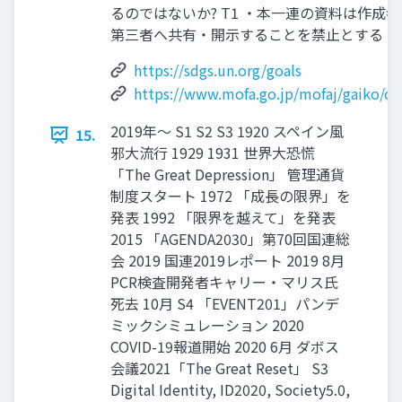
るのではないか? T1 ・本一連の資料は作成
第三者へ共有・開示することを禁止とする ・作成
https://sdgs.un.org/goals
https://www.mofa.go.jp/mofaj/gaiko/od
2019年〜 S1 S2 S3 1920 スペイン風
15.
邪大流行 1929 1931 世界大恐慌
「The Great Depression」 管理通貨
制度スタート 1972 「成長の限界」を
発表 1992 「限界を越えて」を発表
2015 「AGENDA2030」第70回国連総
会 2019 国連2019レポート 2019 8月
PCR検査開発者キャリー・マリス氏
死去 10月 S4 「EVENT201」パンデ
ミックシミュレーション 2020
COVID-19報道開始 2020 6月 ダボス
会議2021「The Great Reset」 S3
Digital Identity, ID2020, Society5.0,