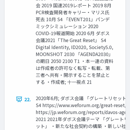
会 2019 国連2019レポート 2019 8月
PCR検査開発者キャリー・マリス氏
死去 10月 S4 「EVENT201」パンデ
ミックシミュレーション 2020
COVID-19報道開始 2020 6月 ダボス
会議2021「The Great Reset」 S4
Digital Identity, ID2020, Society5.0,
MOONSHOT 2030 「AGENDA2030」
の期日 2050 2100 T1 ・本一連の資料
は作成者の許可なく転写・転載、第
三者へ共有・開示することを禁止と
する ・作成者; 十一視点 21
2020年6月; ダボス会議 「グレートリセット
22.
S4 https://www.weforum.org/great-reset/
https://jp.weforum.org/reports/davos-agen
2021 2021年ダボス会議テーマ 「グレートリ
ット」 ・新たな社会契約の構築 ・新しい社