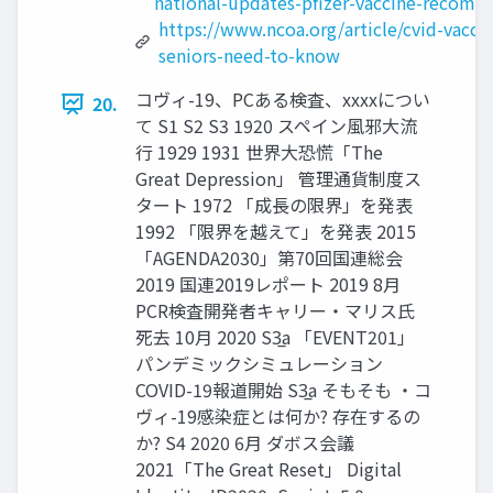
national-updates-pfizer-vaccine-recom
https://www.ncoa.org/article/cvid-vacci
seniors-need-to-know
コヴィ-19、PCある検査、xxxxについ
20.
て S1 S2 S3 1920 スペイン風邪大流
行 1929 1931 世界大恐慌「The
Great Depression」 管理通貨制度ス
タート 1972 「成長の限界」を発表
1992 「限界を越えて」を発表 2015
「AGENDA2030」第70回国連総会
2019 国連2019レポート 2019 8月
PCR検査開発者キャリー・マリス氏
死去 10月 2020 S3̲a 「EVENT201」
パンデミックシミュレーション
COVID-19報道開始 S3̲a そもそも ・コ
ヴィ-19感染症とは何か? 存在するの
か? S4 2020 6月 ダボス会議
2021「The Great Reset」 Digital