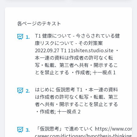
各ページのテキスト
T1 健康について - 今さらされている健
1.
康リスクについて - その対策案
2022.09.27 T1 11shiten.studio.site ・
本一連の資料は作成者の許可なく転
写・転載、第三者へ共有・開示するこ
とを禁止とする ・作成者; 十一視点 1
はじめに 仮説思考 T1 ・本一連の資料
2.
は作成者の許可なく転写・転載、第三
者へ共有・開示することを禁止とする
・作成者; 十一視点 2
「仮説思考」で進めていく https://www.conco
3.
career.com/dictionary/hypothesis-thinking/