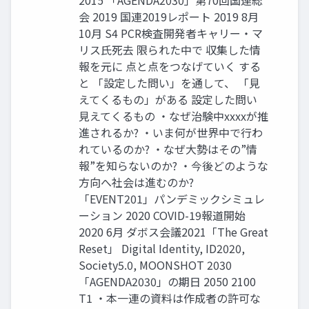
2015 「AGENDA2030」第70回国連総
会 2019 国連2019レポート 2019 8月
10月 S4 PCR検査開発者キャリー・マ
リス氏死去 限られた中で 収集した情
報を元に 点と点をつなげていく する
と 「設定した問い」を通して、 「見
えてくるもの」がある 設定した問い
見えてくるもの ・なぜ治験中xxxxが推
進されるか? ・いま何が世界中で行わ
れているのか? ・なぜ大勢はその”情
報”を知らないのか? ・今後どのような
方向へ社会は進むのか?
「EVENT201」パンデミックシミュレ
ーション 2020 COVID-19報道開始
2020 6月 ダボス会議2021「The Great
Reset」 Digital Identity, ID2020,
Society5.0, MOONSHOT 2030
「AGENDA2030」の期日 2050 2100
T1 ・本一連の資料は作成者の許可な