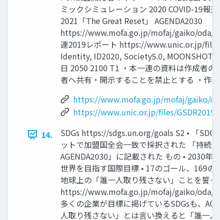
ミックシミュレーション 2020 COVID-19報道
2021「The Great Reset」 AGENDA2030
https://www.mofa.go.jp/mofaj/gaiko/oda/
連2019レポート https://www.unic.or.jp/files
Identity, ID2020, Society5.0, MOONSH
日 2050 2100 T1 ・本一連の資料は作
者へ共有・開示することを禁止とする ・作成者;
https://www.mofa.go.jp/mofaj/gaiko/o
https://www.unic.or.jp/files/GSDR2019.
SDGs https://sdgs.un.org/goals S2 •
14.
ットで加盟国全会一致で採択された 「持続
AGENDA2030」に記載された もの • 20
世界を目指す国際目標 • 17のゴール、169
地球上の「誰一人取り残さない」ことを誓っ
https://www.mofa.go.jp/mofaj/gaiko/oda/
多くの企業が目標に掲げているSDGsも、AGEN
人取り残さない」とは言い換えると「誰一人