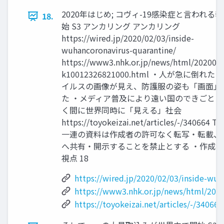
2020年はじめ; コヴィ-19感染症と言われる
18.
始 S3 アンカリング アンカリング
https://wired.jp/2020/02/03/inside-
wuhancoronavirus-quarantine/
https://www3.nhk.or.jp/news/html/202003
k10012326821000.html ・人が急に倒れた
イルスの画像が見え、防護服の姿も「画面」
た ・メディア普及により遠い国のできごとま
く間に世界同時に「見える」社会
https://toyokeizai.net/articles/-/340664 
一連の資料は作成者の許可なく転写・転載、
へ共有・開示することを禁止とする ・作成者;
視点 18
https://wired.jp/2020/02/03/inside-wuh
https://www3.nhk.or.jp/news/html/202
https://toyokeizai.net/articles/-/340664