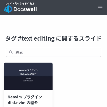
Ope
タグ #text editing に関するスライド
検索
Neovim プラグイン
dial.nvim の紹介