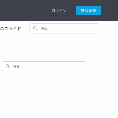
ログイン
新規登録
検索
てのスライド
検索