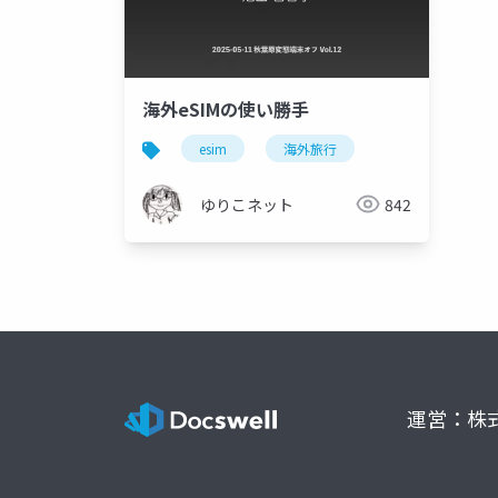
海外eSIMの使い勝手
esim
海外旅行
ゆりこネット
842
運営：株