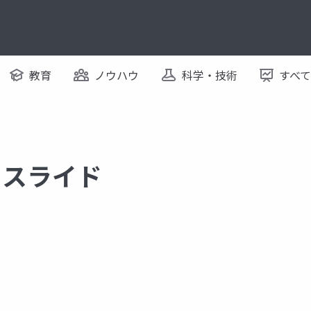
教育
ノウハウ
科学・技術
すべ
するスライド