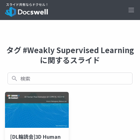
Ope
タグ #Weakly Supervised Learning
に関するスライド
検索
[DL輪読会]3D Human