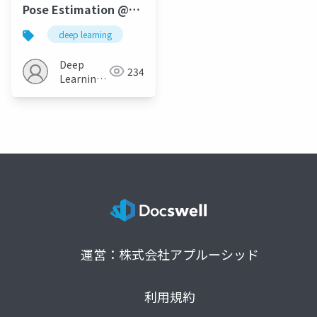
Pose Estimation @
CVPR’19 / ICCV’19
deep learning
Deep
234
Learning
JP
運営：株式会社アプルーシッド
利用規約