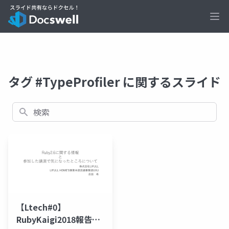
Ope
タグ #TypeProfiler に関するスライド
検索
【Ltech#0】
RubyKaigi2018報告会