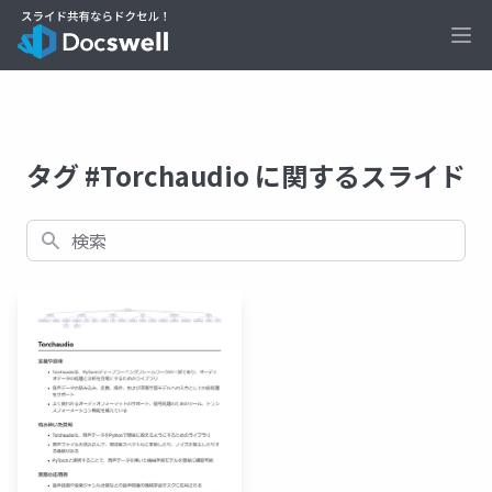
Ope
タグ #Torchaudio に関するスライド
検索