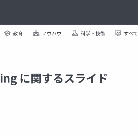
教育
ノウハウ
科学・技術
すべ
duling に関するスライド