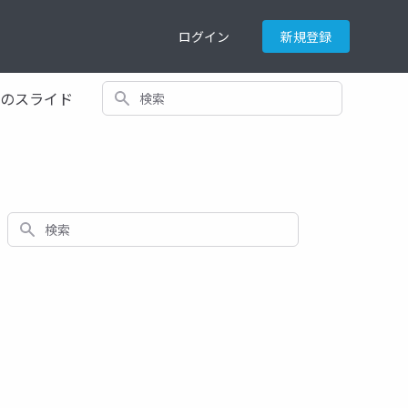
ログイン
新規登録
検索
てのスライド
検索