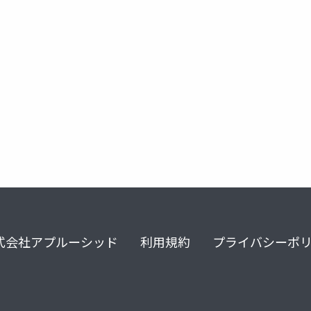
roservice
hybrid cloud
autoware
式会社アプルーシッド
利用規約
プライバシーポ