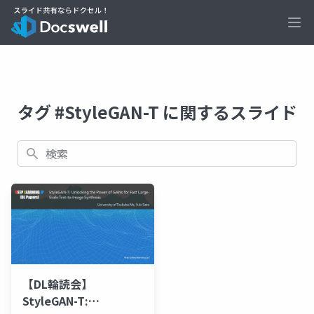
Ope
タグ #StyleGAN-T に関するスライド
検索
【DL輪読会】
StyleGAN-T: