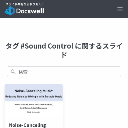
Ope
タグ #Sound Control に関するスライ
ド
検索
Noise-Canceling