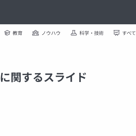
教育
ノウハウ
科学・技術
すべ
me に関するスライド