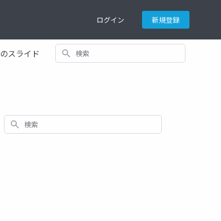
ログイン
新規登録
検索
てのスライド
検索