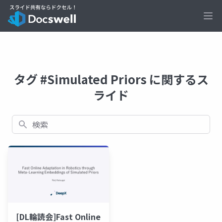
Ope
タグ #Simulated Priors に関するス
ライド
検索
[DL輪読会]Fast Online