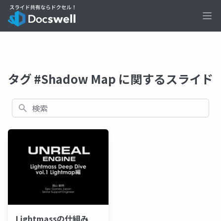
Ope
タグ #Shadow Map に関するスライド
検索
Lightmassの仕組み