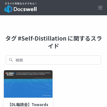
Ope
タグ #Self-Distillation に関するスラ
イド
検索
【DL輪読会】Towards