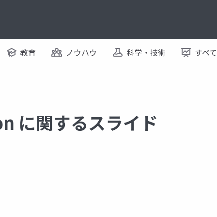
教育
ノウハウ
科学・技術
すべ
ction に関するスライド