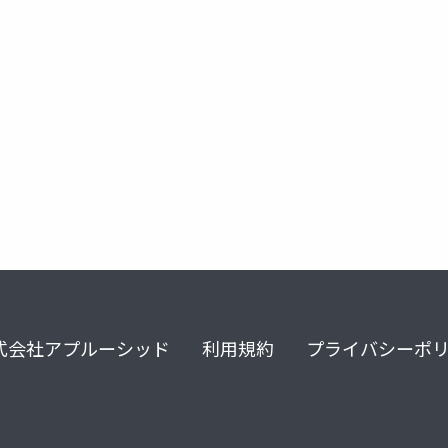
ェブジン
プラットフォーム
式会社アプルーシッド
利用規約
プライバシーポ