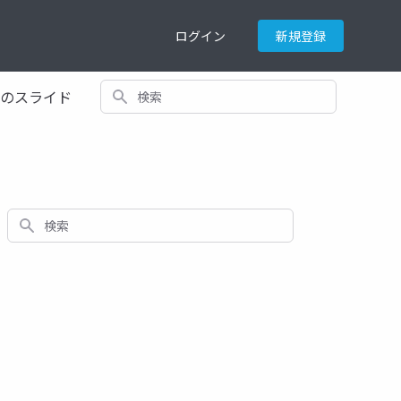
ログイン
新規登録
検索
てのスライド
検索