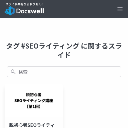
Ope
タグ #SEOライティング に関するスラ
イド
検索
脱初心者SEOライティ