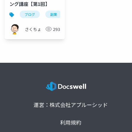
ング講座【第1回】
ブログ
副業
アフィリエイト
seo
さくちょ
293
運営：株式会社アプルーシッド
利用規約