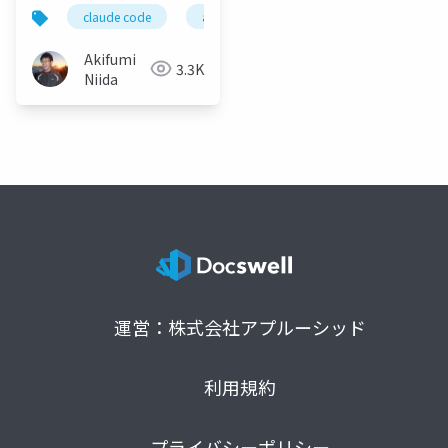
claude code
ai駆動開発
vibecoding
Akifumi
3.3K
Niida
運営：株式会社アプルーシッド
利用規約
プライバシーポリシー