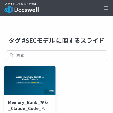
Ope
タグ #SECモデル に関するスライド
検索
Memory_Bank_から
_Claude_Code_へ