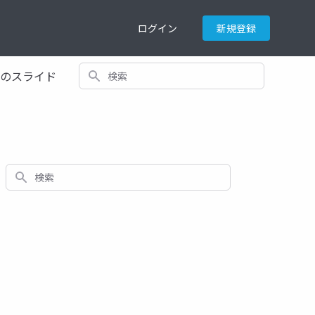
ログイン
新規登録
検索
てのスライド
検索