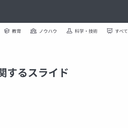
教育
ノウハウ
科学・技術
すべ
0 に関するスライド