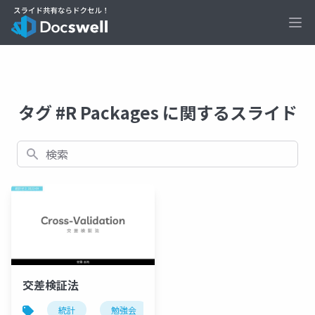
Ope
タグ #R Packages に関するスライド
検索
交差検証法
統計
勉強会