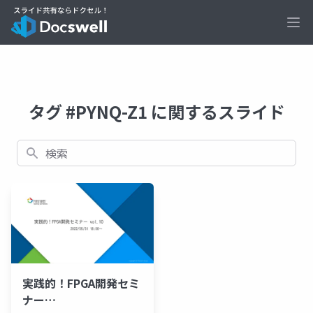
Ope
タグ #PYNQ-Z1 に関するスライド
検索
実践的！FPGA開発セミ
ナー