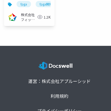
vol.10（2022/05/31）
fpga
fpga開発
fpga開発シリーズ
株式会社
1.2K
フィック
スターズ
運営：株式会社アプルーシッド
利用規約
プライバシーポリシー