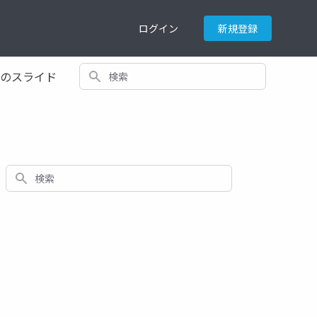
ログイン
新規登録
検索
てのスライド
検索