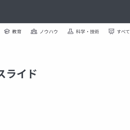
教育
ノウハウ
科学・技術
すべ
るスライド