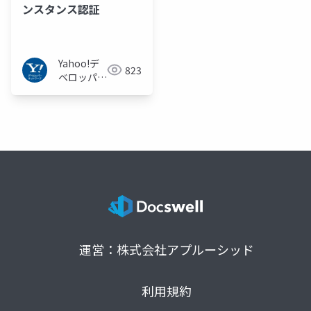
ンスタンス認証
Yahoo!デ
823
ベロッパー
ネットワー
ク
運営：株式会社アプルーシッド
利用規約