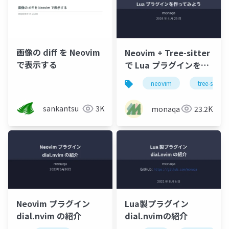
画像の diff を Neovim
Neovim + Tree-sitter
で表示する
で Lua プラグインを作
ってみよう
neovim
tree-sitter
sankantsu
3K
monaqa
23.2K
Neovim プラグイン
Lua製プラグイン
dial.nvim の紹介
dial.nvimの紹介