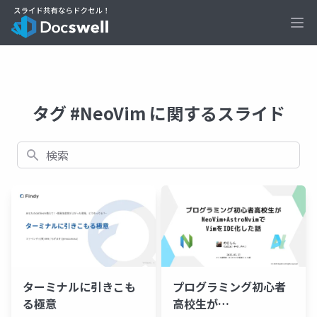
Ope
タグ #NeoVim に関するスライド
検索
ターミナルに引きこも
プログラミング初心者
る極意
高校生が