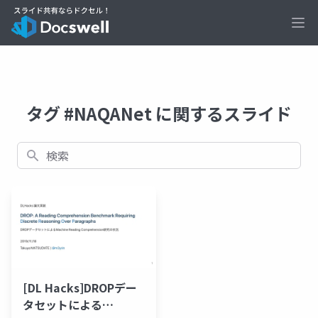
Ope
タグ #NAQANet に関するスライド
検索
[DL Hacks]DROPデー
タセットによる