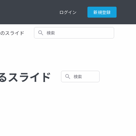
ログイン
新規登録
検索
てのスライド
に関するスライド
検索