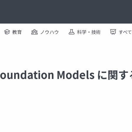
教育
ノウハウ
科学・技術
すべ
 Foundation Models 