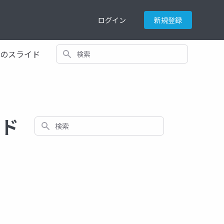
ログイン
新規登録
検索
てのスライド
イド
検索