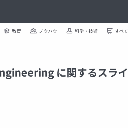
教育
ノウハウ
科学・技術
すべ
 Engineering に関するスラ