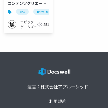
コンテンツクリエーシ
ョン【UNREAL FEST
ue4
unreal fest east 2018
unreal fest
EAST 2018】
エピック
251
ゲームズ
ジャパン
運営：株式会社アプルーシッド
利用規約