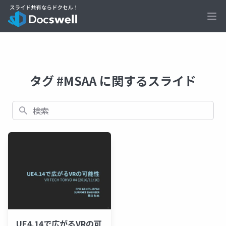
Ope
タグ #MSAA に関するスライド
検索
UE4.14で広がるVRの可