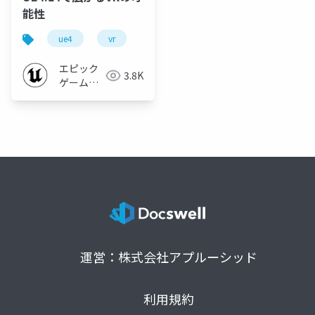
能性
ue4
vr
エピック
3.8K
ゲームズ
ジャパン
運営：株式会社アプルーシッド
利用規約