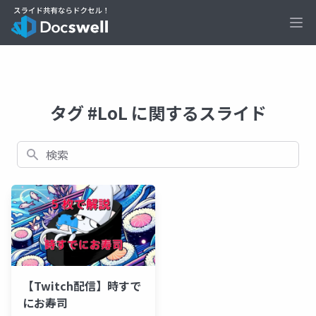
Ope
タグ #LoL に関するスライド
検索
【Twitch配信】時すで
にお寿司