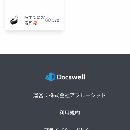
時すでにお
570
寿司🍣
運営：株式会社アプルーシッド
利用規約
プライバシーポリシー