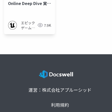
Online Deep Dive 実践
編2 (ソレイユ株式会社
様ご講演) #UE4DD
エピック
7.9K
ゲームズ
ジャパン
運営：株式会社アプルーシッド
利用規約