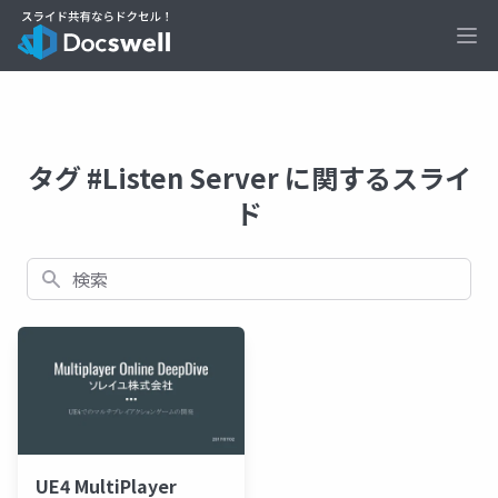
Ope
タグ #Listen Server に関するスライ
ド
検索
UE4 MultiPlayer