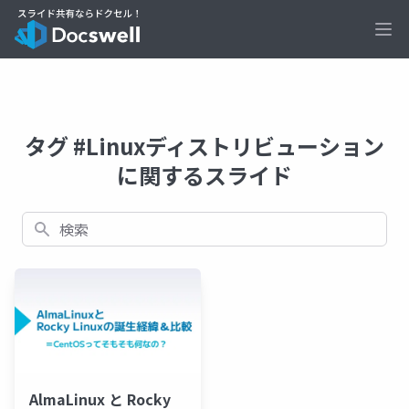
Ope
タグ #Linuxディストリビューション
に関するスライド
検索
AlmaLinux と Rocky