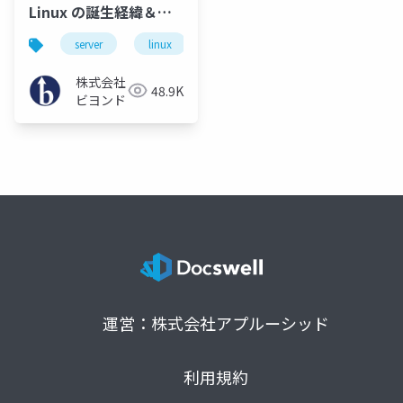
Linux の誕生経緯＆比
較
server
linux
os
株式会社
48.9K
ビヨンド
運営：株式会社アプルーシッド
利用規約