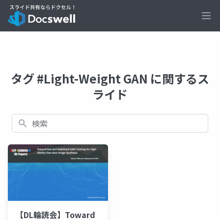
Ope
タグ #Light-Weight GAN に関するス
ライド
検索
【DL輪読会】Toward