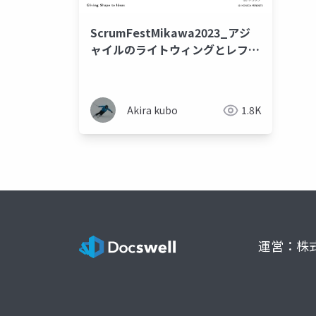
ScrumFestMikawa2023_アジ
ャイルのライトウィングとレフト
ウィング
Akira kubo
1.8K
運営：株