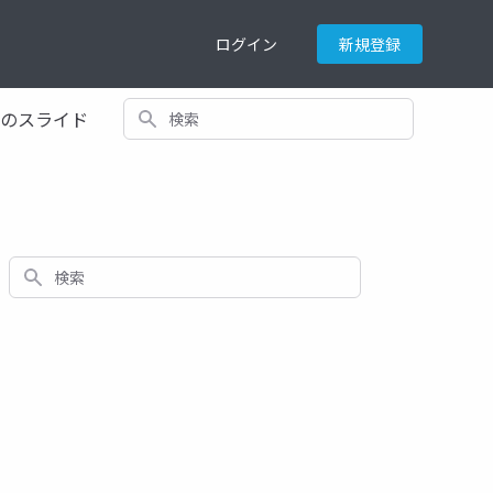
ログイン
新規登録
検索
てのスライド
検索