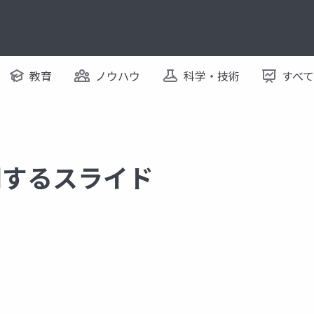
教育
ノウハウ
科学・技術
すべ
 に関するスライド