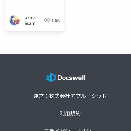
Japan を 120% 楽しむ
okina
1.6K
asami
運営：株式会社アプルーシッド
利用規約
プライバシーポリシー