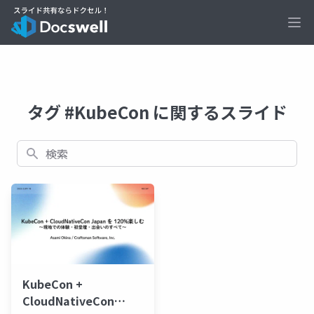
Ope
タグ #KubeCon に関するスライド
検索
KubeCon +
CloudNativeCon