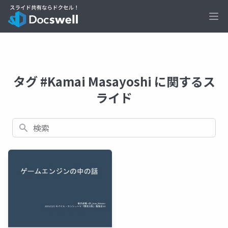
Ope
タグ #Kamai Masayoshi に関するス
ライド
検索