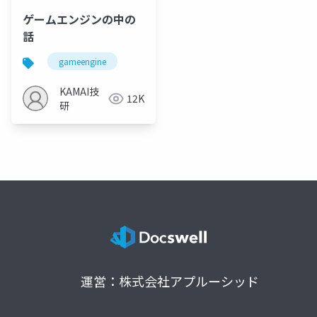
ゲームエンジンの中の
話
gameengine
KAMAI技
12K
研
運営：株式会社アプルーシッド